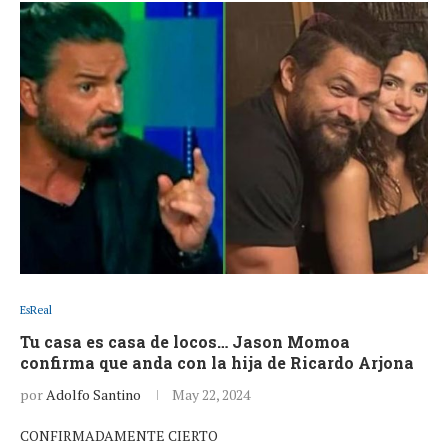
EsReal
Tu casa es casa de locos… Jason Momoa
confirma que anda con la hija de Ricardo Arjona
por
Adolfo Santino
May 22, 2024
CONFIRMADAMENTE CIERTO