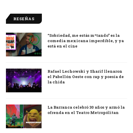
RESEÑAS
“Sobriedad, me estás m*tando” es la
9.0
comedia mexicana imperdible, y ya
está en el cine
Rafael Lechowski y Sharif llenaron
el Pabellón Oeste con rap y poesía de
la chida
La Barranca celebró 30 años y armó la
ofrenda en el Teatro Metropólitan