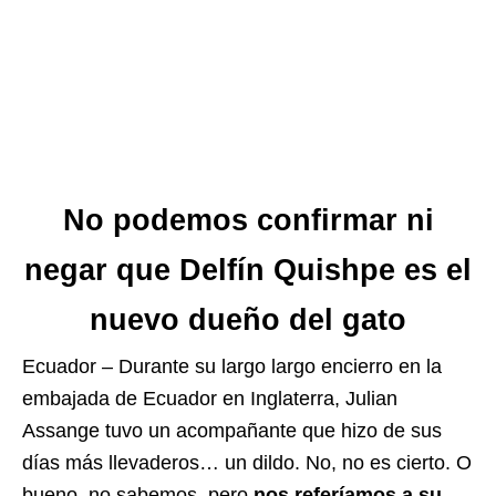
No podemos confirmar ni
negar que Delfín Quishpe es el
nuevo dueño del gato
Ecuador – Durante su largo largo encierro en la
embajada de Ecuador en Inglaterra, Julian
Assange tuvo un acompañante que hizo de sus
días más llevaderos… un dildo. No, no es cierto. O
bueno, no sabemos, pero
nos referíamos a su