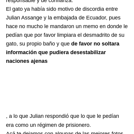
responsable y de confianza.
El gato ya había sido motivo de discordia entre
Julian Assange y la embajada de Ecuador, pues
hace no mucho le mandaron un memo en donde le
pedían que por favor limpiara el desmadrito de su
gato, su propio baño y que
de favor no soltara
información que pudiera desestabilizar
naciones ajenas
, a lo que Julian respondió que lo que le pedían
era como un régimen de prisionero.
Acá te dejamos con algunas de las mejores fotos