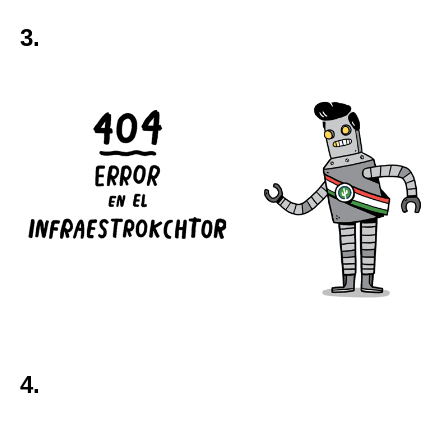
3.
4.