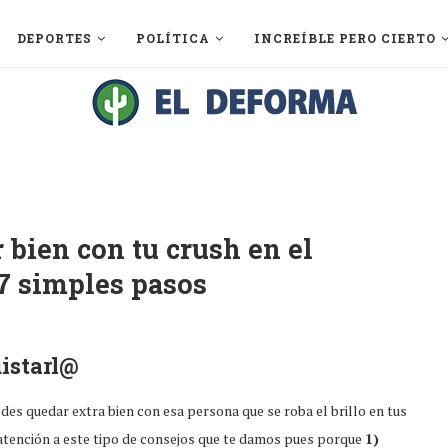
DEPORTES
POLÍTICA
INCREÍBLE PERO CIERTO
bien con tu crush en el
7 simples pasos
istarl@
edes quedar extra bien con esa persona que se roba el brillo en tus
a atención a este tipo de consejos que te damos pues porque
1)