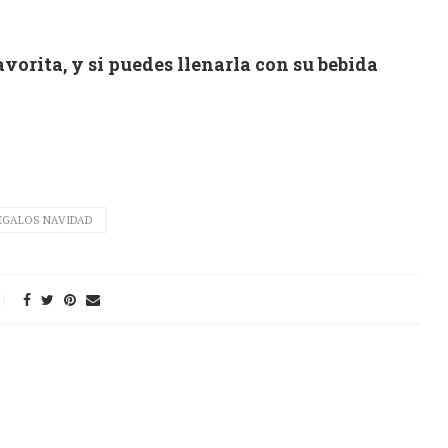
avorita, y si puedes llenarla con su bebida
EGALOS NAVIDAD