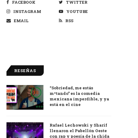
FACEBOOK
TWITTER
INSTAGRAM
YOUTUBE
EMAIL
RSS
RESEÑAS
“Sobriedad, me estás
9.0
m*tando” es la comedia
mexicana imperdible, y ya
está en el cine
Rafael Lechowski y Sharif
llenaron el Pabellón Oeste
con rap y poesía de la chida