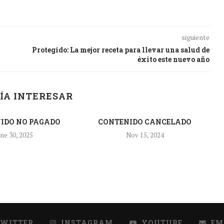
siguiente
Protegido: La mejor receta para llevar una salud de
éxito este nuevo año
ÍA INTERESAR
IDO NO PAGADO
CONTENIDO CANCELADO
ne 30, 2025
Nov 15, 2024
TWITTER
INSTAGRAM
YOUTUBE
EM