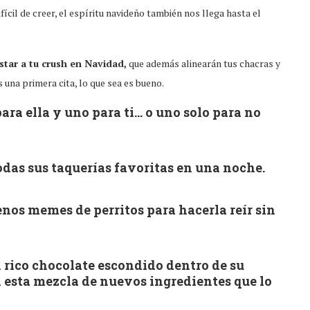
ifícil de creer, el espíritu navideño también nos llega hasta el
star a tu crush en Navidad,
que además alinearán tus chacras y
 una primera cita, lo que sea es bueno.
ara ella y uno para ti… o uno solo para no
todas sus taquerías favoritas en una noche.
nos memes de perritos para hacerla reír sin
n rico chocolate escondido dentro de su
 esta mezcla de nuevos ingredientes que lo