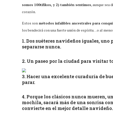
somos 100tifikos, y 2) también sentimos
, aunque sea d
corazón.
Estos son
métodos infalibles ancestrales para conqui
los bendecirá con una fuerte unión de espíritu…o al menos
1. Dos suéteres navideños iguales, uno p
separarse nunca.
2. Un paseo por la ciudad para visitar 
3. Hacer una excelente curaduría de bue
parar.
4. Porque los clásicos nunca mueren, u
mochila, sacará más de una sonrisa con
convierte en el mejor detalle navideño.