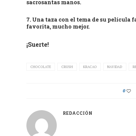
sacrosantas manos.
7. Una taza con el tema de su película f
favorita, mucho mejor.
¡Suerte!
CHOCOLATE
CRUSH
KRACAO
NAVIDAD
R
0
REDACCIÓN