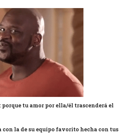
x porque tu amor por ella/él trascenderá el
 con la de su equipo favorito hecha con tus