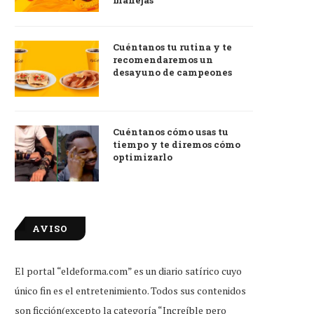
manejas
Cuéntanos tu rutina y te
recomendaremos un
desayuno de campeones
Cuéntanos cómo usas tu
tiempo y te diremos cómo
optimizarlo
AVISO
El portal “eldeforma.com” es un diario satírico cuyo
único fin es el entretenimiento. Todos sus contenidos
son ficción(excepto la categoría “Increíble pero