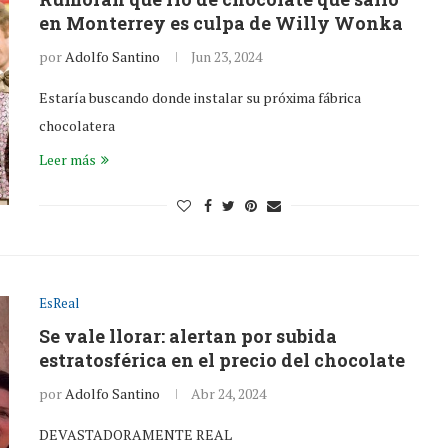
en Monterrey es culpa de Willy Wonka
por
Adolfo Santino
Jun 23, 2024
Estaría buscando donde instalar su próxima fábrica
chocolatera
Leer más
EsReal
Se vale llorar: alertan por subida
estratosférica en el precio del chocolate
por
Adolfo Santino
Abr 24, 2024
DEVASTADORAMENTE REAL