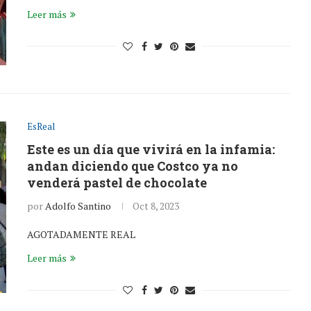
Leer más
EsReal
Este es un día que vivirá en la infamia:
andan diciendo que Costco ya no
venderá pastel de chocolate
por
Adolfo Santino
Oct 8, 2023
AGOTADAMENTE REAL
Leer más