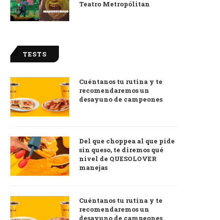
Teatro Metropólitan
TESTS
Cuéntanos tu rutina y te
recomendaremos un
desayuno de campeones
Del que choppea al que pide
sin queso, te diremos qué
nivel de QUESOLOVER
manejas
Cuéntanos tu rutina y te
recomendaremos un
desayuno de campeones