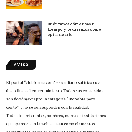
Cuéntanos cómo usas tu
tiempo y te diremos cómo
optimizarlo
AVISO
El portal “eldeforma.com” es un diario satírico cuyo
único fin es el entretenimiento. Todos sus contenidos
son ficción(excepto la categoría “Increíble pero
cierto” y no se corresponden con la realidad.
Todos los referentes, nombres, marcas o instituciones
que aparecen en la web se usan como elementos
contextuales, como en cualquier novela o relato de