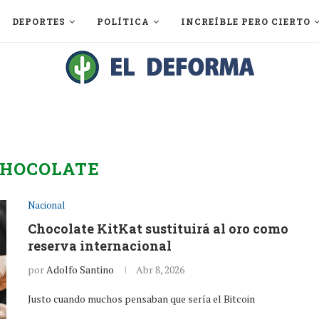
DEPORTES
POLÍTICA
INCREÍBLE PERO CIERTO
CHOCOLATE
Nacional
Chocolate KitKat sustituirá al oro como
reserva internacional
por
Adolfo Santino
Abr 8, 2026
Justo cuando muchos pensaban que sería el Bitcoin