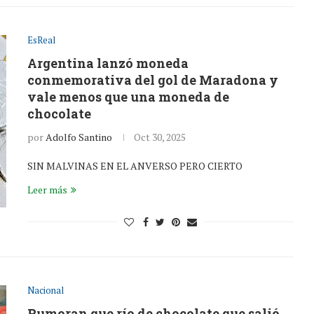
EsReal
Argentina lanzó moneda
conmemorativa del gol de Maradona y
vale menos que una moneda de
chocolate
por
Adolfo Santino
Oct 30, 2025
SIN MALVINAS EN EL ANVERSO PERO CIERTO
Leer más
Nacional
Rumoran que río de chocolate que salió