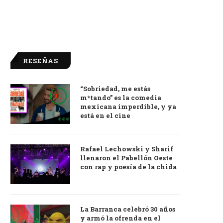
RESEÑAS
“Sobriedad, me estás
9.0
m*tando” es la comedia
mexicana imperdible, y ya
está en el cine
Rafael Lechowski y Sharif
llenaron el Pabellón Oeste
con rap y poesía de la chida
La Barranca celebró 30 años
y armó la ofrenda en el