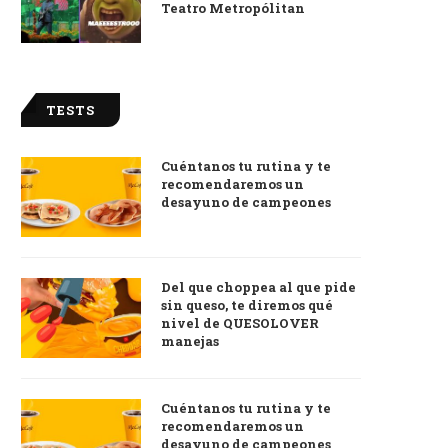
Teatro Metropólitan
TESTS
Cuéntanos tu rutina y te
recomendaremos un
desayuno de campeones
Del que choppea al que pide
sin queso, te diremos qué
nivel de QUESOLOVER
manejas
Cuéntanos tu rutina y te
recomendaremos un
desayuno de campeones