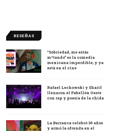
RESEÑAS
“Sobriedad, me estás
9.0
m*tando” es la comedia
mexicana imperdible, y ya
está en el cine
Rafael Lechowski y Sharif
llenaron el Pabellón Oeste
con rap y poesía de la chida
La Barranca celebró 30 años
y armó la ofrenda en el