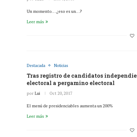
Un momento… ¿eso es un…?
Leer más
Destacada
Noticias
Tras registro de candidatos independie
electoral a pergamino electoral
por
Lui
Oct 20, 2017
El menú de presidenciables aumenta un 200%
Leer más