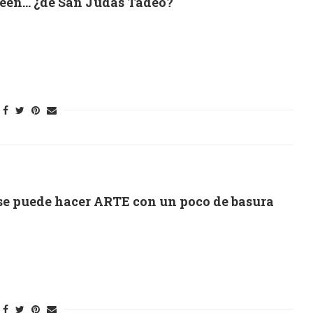
ween… ¿de San Judas Tadeo?
 se puede hacer ARTE con un poco de basura