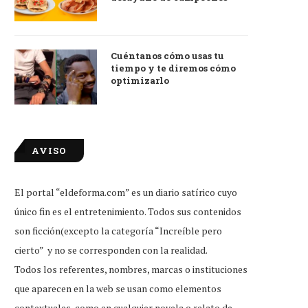
Cuéntanos cómo usas tu
tiempo y te diremos cómo
optimizarlo
AVISO
El portal “eldeforma.com” es un diario satírico cuyo
único fin es el entretenimiento. Todos sus contenidos
son ficción(excepto la categoría “Increíble pero
cierto” y no se corresponden con la realidad.
Todos los referentes, nombres, marcas o instituciones
que aparecen en la web se usan como elementos
contextuales, como en cualquier novela o relato de