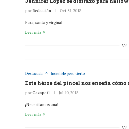
Jennifer López se disfrazó para hallo
por
Redacción
Oct 31, 2018
Pura, santa y virginal
Leer más
Destacada
Increíble pero cierto
Este héroe del pincel nos enseña cómo
por
Gazapotl
Jul 10, 2018
¡Necesitamos una!
Leer más