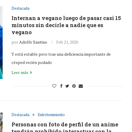
Destacada
Internan a vegano luego de pasar casi 15
minutos sin decirle a nadie que es
vegano
por
Adolfo Santino
Feb 21, 2020
Y está estable pero trae una deficiencia importante de
césped recién podado
Leer más
Destacada
Entretenimiento
Personas con foto de perfil de un anime
tendrán prohibido interactuar con la