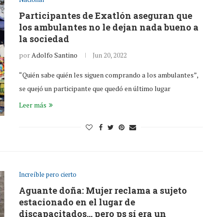
Participantes de Exatlón aseguran que
los ambulantes no le dejan nada bueno a
la sociedad
por
Adolfo Santino
Jun 20, 2022
“Quién sabe quién les siguen comprando a los ambulantes”,
se quejó un participante que quedó en último lugar
Leer más
Increíble pero cierto
Aguante doña: Mujer reclama a sujeto
estacionado en el lugar de
discapacitados… pero ps sí era un