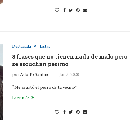
Destacada
Listas
8 frases que no tienen nada de malo pero
se escuchan pésimo
por
Adolfo Santino
Jun 5, 2020
“Me asustó el perro de tu vecino”
Leer más