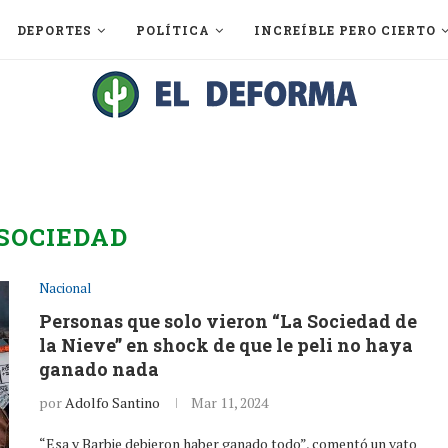
DEPORTES
POLÍTICA
INCREÍBLE PERO CIERTO
SOCIEDAD
Nacional
Personas que solo vieron “La Sociedad de
la Nieve” en shock de que le peli no haya
ganado nada
por
Adolfo Santino
Mar 11, 2024
“Esa y Barbie debieron haber ganado todo”, comentó un vato