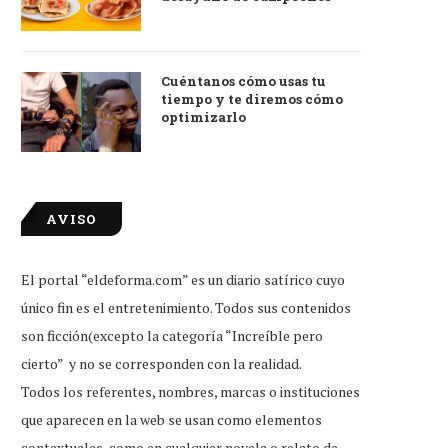
Cuéntanos cómo usas tu
tiempo y te diremos cómo
optimizarlo
AVISO
El portal “eldeforma.com” es un diario satírico cuyo
único fin es el entretenimiento. Todos sus contenidos
son ficción(excepto la categoría “Increíble pero
cierto” y no se corresponden con la realidad.
Todos los referentes, nombres, marcas o instituciones
que aparecen en la web se usan como elementos
contextuales, como en cualquier novela o relato de