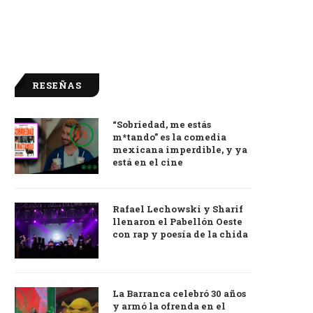
RESEÑAS
“Sobriedad, me estás
9.0
m*tando” es la comedia
mexicana imperdible, y ya
está en el cine
Rafael Lechowski y Sharif
llenaron el Pabellón Oeste
con rap y poesía de la chida
La Barranca celebró 30 años
y armó la ofrenda en el