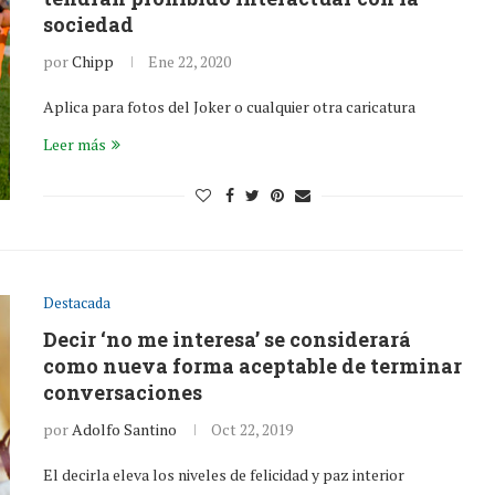
sociedad
por
Chipp
Ene 22, 2020
Aplica para fotos del Joker o cualquier otra caricatura
Leer más
Destacada
Decir ‘no me interesa’ se considerará
como nueva forma aceptable de terminar
conversaciones
por
Adolfo Santino
Oct 22, 2019
El decirla eleva los niveles de felicidad y paz interior