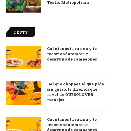
Teatro Metropólitan
TESTS
Cuéntanos tu rutina y te
recomendaremos un
desayuno de campeones
Del que choppea al que pide
sin queso, te diremos qué
nivel de QUESOLOVER
manejas
Cuéntanos tu rutina y te
recomendaremos un
desayuno de campeones