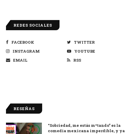
REDES SOCIALES
FACEBOOK
TWITTER
INSTAGRAM
YOUTUBE
EMAIL
RSS
RESEÑAS
“Sobriedad, me estás m*tando” es la
9.0
comedia mexicana imperdible, y ya