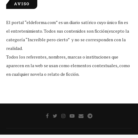
AVISO
El portal “eldeforma.com” es un diario satírico cuyo único fin es
el entretenimiento. Todos sus contenidos son ficción(excepto la
categoría “Increíble pero cierto” y no se corresponden con la
realidad.
Todos los referentes, nombres, marcas o instituciones que
aparecen en la web se usan como elementos contextuales, como
en cualquier novela o relato de ficción.
Publicidad
Aviso legal
Aviso De Privacidad
Contacto