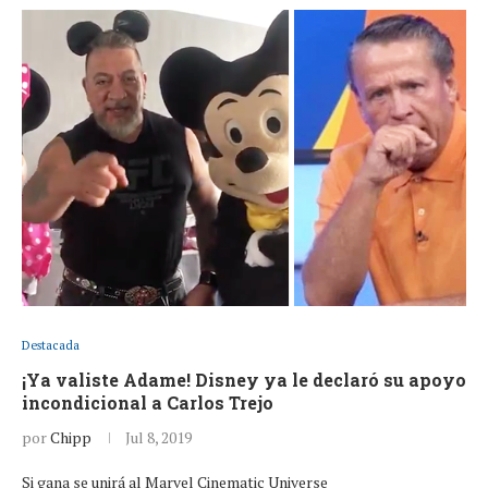
Destacada
¡Ya valiste Adame! Disney ya le declaró su apoyo
incondicional a Carlos Trejo
por
Chipp
Jul 8, 2019
Si gana se unirá al Marvel Cinematic Universe