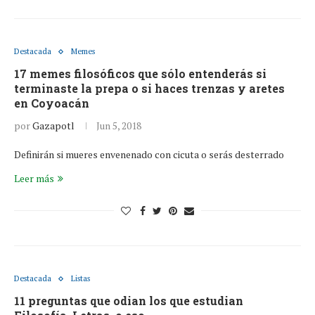
Destacada
Memes
17 memes filosóficos que sólo entenderás si
terminaste la prepa o si haces trenzas y aretes
en Coyoacán
por
Gazapotl
Jun 5, 2018
Definirán si mueres envenenado con cicuta o serás desterrado
Leer más
Destacada
Listas
11 preguntas que odian los que estudian