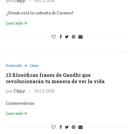
por
Chipp
Oct 5, 2018
¿Dónde está la cadenita de Carmen?
Leer más
Destacada
Listas
13 filosóficas frases de Gandhi que
revolucionarán tu manera de ver la vida
por
Chipp
Oct 2, 2018
Conmovedoras
Leer más