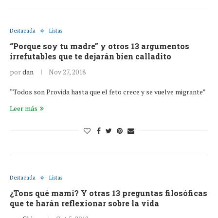
Destacada
Listas
“Porque soy tu madre” y otros 13 argumentos
irrefutables que te dejarán bien calladito
por
dan
Nov 27, 2018
“Todos son Provida hasta que el feto crece y se vuelve migrante”
Leer más
Destacada
Listas
¿Tons qué mami? Y otras 13 preguntas filosóficas
que te harán reflexionar sobre la vida