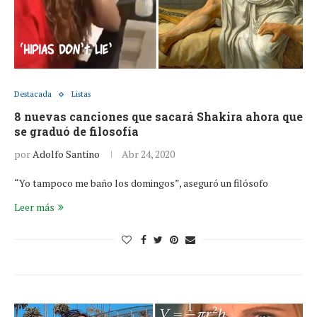
Destacada
Listas
8 nuevas canciones que sacará Shakira ahora que
se graduó de filosofía
por
Adolfo Santino
Abr 24, 2020
“Yo tampoco me baño los domingos”, aseguró un filósofo
Leer más