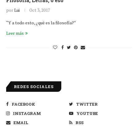
Filosofía, Letras, o eso
por
Lui
Oct 3, 2017
“Y a todo esto, ¿qué es la filosofía?”
Leer más
REDES SOCIALES
FACEBOOK
TWITTER
INSTAGRAM
YOUTUBE
EMAIL
RSS