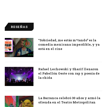
RESEÑAS
“Sobriedad, me estás m*tando” es la
9.0
comedia mexicana imperdible, y ya
está en el cine
Rafael Lechowski y Sharif llenaron
el Pabellón Oeste con rap y poesía de
la chida
La Barranca celebró 30 años y armó la
ofrenda en el Teatro Metropólitan