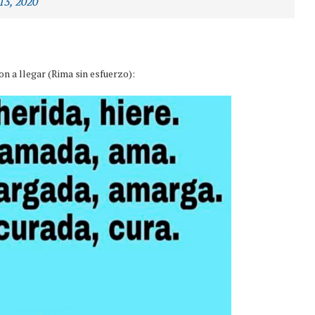
13, 2020
 a llegar (Rima sin esfuerzo):