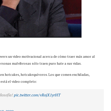
owers un video motivacional acerca de cómo traer más amor al
rsonas malvibrosas sólo traen puro hate a sus vidas.
omen hotcakes, hotcakequívoros. Los que comen enchiladas,
 está el video completo:
losofía!
pic.twitter.com/vRojX1yrHT