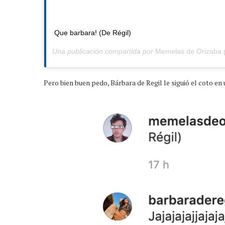
Que barbara! (De Régil)
Una publicación compartida por
Memelas de Orizaba
(
Pero bien buen pedo, Bárbara de Regil le siguió el coto e