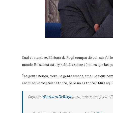
Cual costumbre, Bárbara de Regil compartió con sus foll
mundo. En su instastory hablaba sobre cómo es que las pe
“La gente herida, hiere. La gente amada, ama. [Los que c
enchiladívoros]. Suena tonto, pero no es tonto.” Mira aquí
Sigan a
#BarbaraDeRegil
para más consejos de Fi