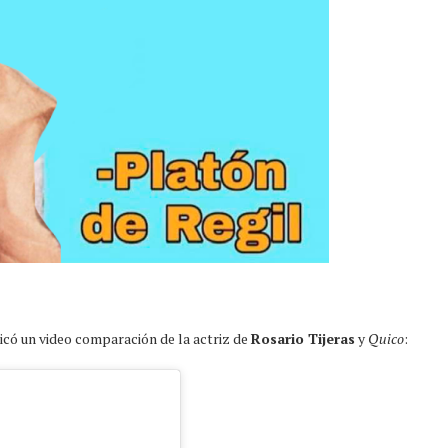
icó un video comparación de la actriz de
Rosario Tijeras
y
Quico
: