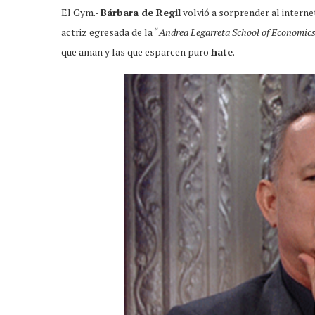
El Gym.-
Bárbara de Regil
volvió a sorprender al internet
actriz egresada de la “
Andrea Legarreta School of Economic
que aman y las que esparcen puro
hate
.