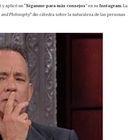
 y aplicó un “
Síganme para más consejos
” en su
Instagram
. La
s and Philosophy
” dio cátedra sobre la naturaleza de las personas