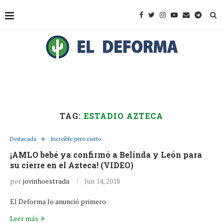
TAG:
ESTADIO AZTECA
Destacada
Increíble pero cierto
¡AMLO bebé ya confirmó a Belinda y León para
su cierre en el Azteca! (VIDEO)
por
jovinhoestrada
Jun 14, 2018
El Deforma lo anunció primero
Leer más