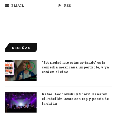
EMAIL
RSS
RESEÑAS
“Sobriedad, me estás m*tando” es la
9.0
comedia mexicana imperdible, y ya
está en el cine
Rafael Lechowski y Sharif llenaron
el Pabellón Oeste con rap y poesía de
la chida