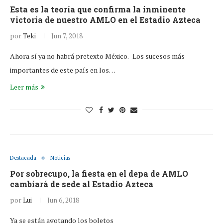
Esta es la teoría que confirma la inminente
victoria de nuestro AMLO en el Estadio Azteca
por
Teki
Jun 7, 2018
Ahora sí ya no habrá pretexto México.- Los sucesos más
importantes de este país en los…
Leer más
Destacada
Noticias
Por sobrecupo, la fiesta en el depa de AMLO
cambiará de sede al Estadio Azteca
por
Lui
Jun 6, 2018
Ya se están agotando los boletos