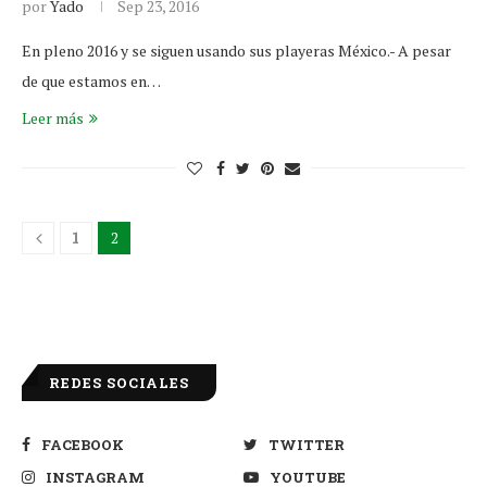
por
Yado
Sep 23, 2016
En pleno 2016 y se siguen usando sus playeras México.- A pesar
de que estamos en…
Leer más
1
2
REDES SOCIALES
FACEBOOK
TWITTER
INSTAGRAM
YOUTUBE