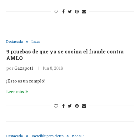
Destacada
Listas
9 pruebas de que ya se cocina el fraude contra
AMLO
por
Gazapotl
Jun 8, 2018
¡Esto es un compló!
Leer más
Destacada
Increíble pero cierto
noAMP