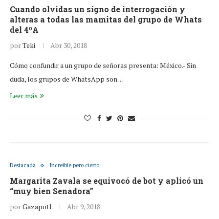
Cuando olvidas un signo de interrogación y
alteras a todas las mamitas del grupo de Whats
del 4ºA
por
Teki
Abr 30, 2018
Cómo confundir a un grupo de señoras presenta: México.- Sin
duda, los grupos de WhatsApp son…
Leer más
Destacada
Increíble pero cierto
Margarita Zavala se equivocó de bot y aplicó un
“muy bien Senadora”
por
Gazapotl
Abr 9, 2018