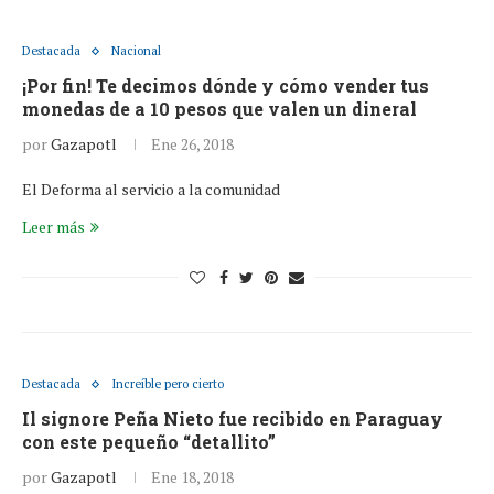
Destacada
Nacional
¡Por fin! Te decimos dónde y cómo vender tus
monedas de a 10 pesos que valen un dineral
por
Gazapotl
Ene 26, 2018
El Deforma al servicio a la comunidad
Leer más
Destacada
Increíble pero cierto
Il signore Peña Nieto fue recibido en Paraguay
con este pequeño “detallito”
por
Gazapotl
Ene 18, 2018