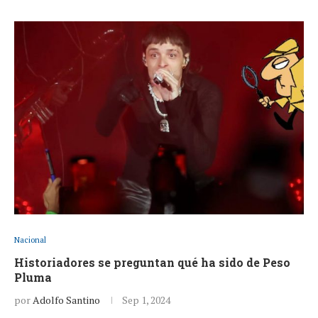
Nacional
Historiadores se preguntan qué ha sido de Peso
Pluma
por
Adolfo Santino
Sep 1, 2024