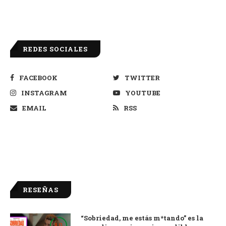
REDES SOCIALES
FACEBOOK
TWITTER
INSTAGRAM
YOUTUBE
EMAIL
RSS
RESEÑAS
“Sobriedad, me estás m*tando” es la
9.0