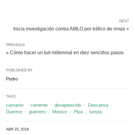
NEXT
Inicia investigación contra AMLO por tráfico de rimas »
PREVIOUS
« Cómo hacer un tuit millennial en diez sencillos pasos
PUBLISHED BY
Pedro
TAGS:
camarón
corriente
desaparecido
Descansa
Duerme
guerrero
Mexico
Plya
turista
ABR 25, 2018