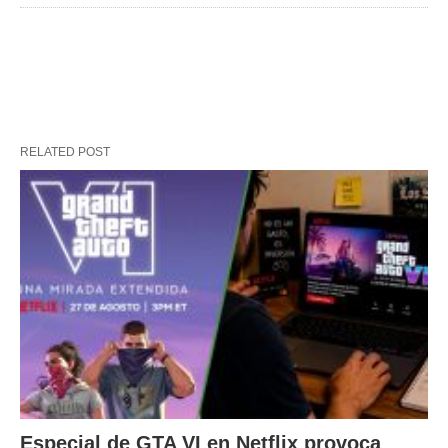
RELATED POST
Especial de GTA VI en Netflix provoca