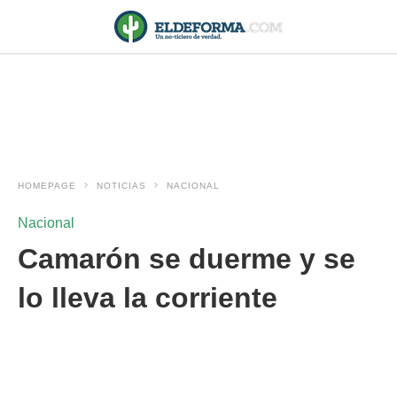
HOMEPAGE
NOTICIAS
NACIONAL
Nacional
Camarón se duerme y se
lo lleva la corriente