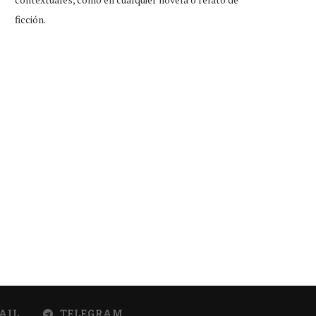
ficción.
AIL
TELEGRAM