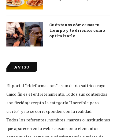
Cuéntanos cómo usas tu
tiempo y te diremos cómo
optimizarlo
AVISO
El portal “eldeforma.com” es un diario satírico cuyo
único fin es el entretenimiento. Todos sus contenidos
son ficción(excepto la categoría “Increíble pero
cierto” y no se corresponden con la realidad.
Todos los referentes, nombres, marcas o instituciones
que aparecen en la web se usan como elementos
contextuales, como en cualquier novela o relato de