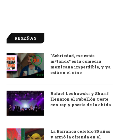
RESEÑAS
“Sobriedad, me estás
9.0
m*tando” es la comedia
mexicana imperdible, y ya
está en el cine
Rafael Lechowski y Sharif
llenaron el Pabellón Oeste
con rap y poesía de la chida
La Barranca celebró 30 años
y armó la ofrenda en el