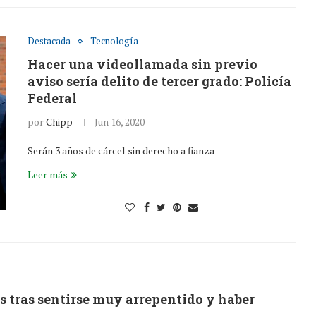
Destacada
Tecnología
Hacer una videollamada sin previo
aviso sería delito de tercer grado: Policía
Federal
por
Chipp
Jun 16, 2020
Serán 3 años de cárcel sin derecho a fianza
Leer más
s tras sentirse muy arrepentido y haber