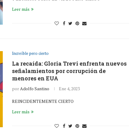
Leer más
Increíble pero cierto
La recaída: Gloria Trevi enfrenta nuevos
señalamientos por corrupción de
menores en EUA
por
Adolfo Santino
Ene 4, 2023
REINCIDENTEMENTE CIERTO
Leer más