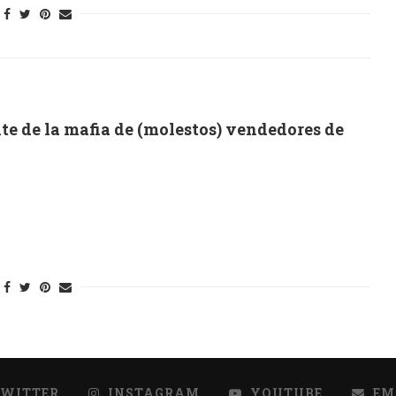
nte de la mafia de (molestos) vendedores de
TWITTER
INSTAGRAM
YOUTUBE
EM