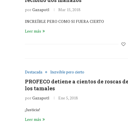
recibido dos manazos
por
Gazapotl
Mar 15, 2018
INCREÍBLE PERO COMO SI FUERA CIERTO
Leer más
Destacada
Increíble pero cierto
PROFECO detiene a cientos de roscas de
los tamales
por
Gazapotl
Ene 5, 2018
¡Justicia!
Leer más