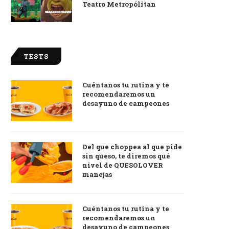
Teatro Metropólitan
TESTS
Cuéntanos tu rutina y te
recomendaremos un
desayuno de campeones
Del que choppea al que pide
sin queso, te diremos qué
nivel de QUESOLOVER
manejas
Cuéntanos tu rutina y te
recomendaremos un
desayuno de campeones