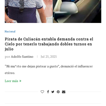
Nacional
Pirata de Culiacán entabla demanda contra el
Cielo por tenerlo trabajando dobles turnos en
julio
por
Adolfo Santino
Jul 25, 2025
“Ni mu*rto me dejan pistear a gusto”, denunció el influencer
etéreo.
Leer más