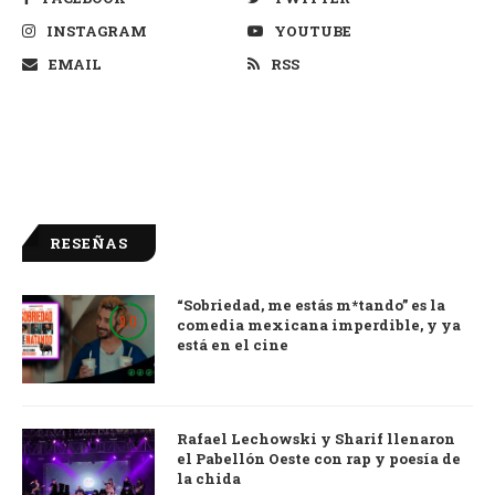
INSTAGRAM
YOUTUBE
EMAIL
RSS
RESEÑAS
“Sobriedad, me estás m*tando” es la
9.0
comedia mexicana imperdible, y ya
está en el cine
Rafael Lechowski y Sharif llenaron
el Pabellón Oeste con rap y poesía de
la chida