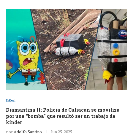
EsReal
Diamantina II: Policía de Culiacán se moviliza
por una “bomba” que resultó ser un trabajo de
kínder
por
Adolfo Santino
Jun 25, 2025