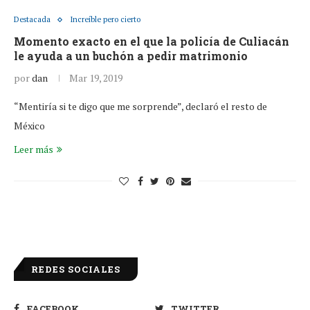
Destacada
Increíble pero cierto
Momento exacto en el que la policía de Culiacán
le ayuda a un buchón a pedir matrimonio
por
dan
Mar 19, 2019
“Mentiría si te digo que me sorprende”, declaró el resto de
México
Leer más
REDES SOCIALES
FACEBOOK
TWITTER