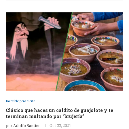
Increíble pero cierto
Clásico que haces un caldito de guajolote y te
terminan multando por “brujería”
por
Adolfo Santino
Oct 22, 2021