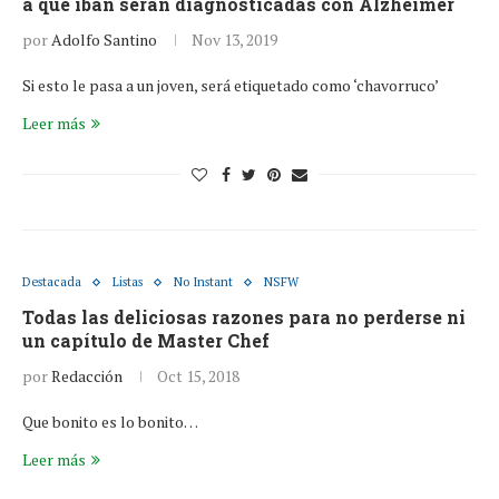
a qué iban serán diagnosticadas con Alzheimer
por
Adolfo Santino
Nov 13, 2019
Si esto le pasa a un joven, será etiquetado como ‘chavorruco’
Leer más
Destacada
Listas
No Instant
NSFW
Todas las deliciosas razones para no perderse ni
un capítulo de Master Chef
por
Redacción
Oct 15, 2018
Que bonito es lo bonito…
Leer más