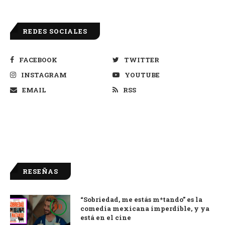
REDES SOCIALES
FACEBOOK
TWITTER
INSTAGRAM
YOUTUBE
EMAIL
RSS
RESEÑAS
“Sobriedad, me estás m*tando” es la
9.0
comedia mexicana imperdible, y ya
está en el cine