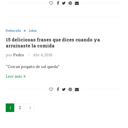
Destacada
Listas
15 deliciosas frases que dices cuando ya
arruinaste la comida
por
Pedro
Abr 4, 2018
“Con un poquito de sal queda”
Leer más
1
2