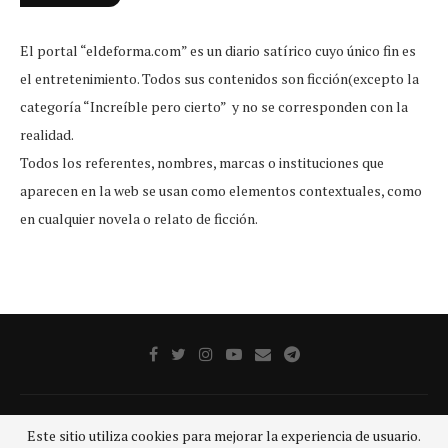
El portal “eldeforma.com” es un diario satírico cuyo único fin es
el entretenimiento. Todos sus contenidos son ficción(excepto la
categoría “Increíble pero cierto” y no se corresponden con la
realidad.
Todos los referentes, nombres, marcas o instituciones que
aparecen en la web se usan como elementos contextuales, como
en cualquier novela o relato de ficción.
Publicidad
Aviso legal
Aviso De Privacidad
Contacto
Este sitio utiliza cookies para mejorar la experiencia de usuario.