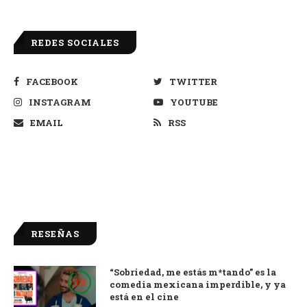
REDES SOCIALES
FACEBOOK
TWITTER
INSTAGRAM
YOUTUBE
EMAIL
RSS
RESEÑAS
“Sobriedad, me estás m*tando” es la
9.0
comedia mexicana imperdible, y ya
está en el cine