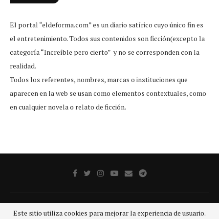
El portal “eldeforma.com” es un diario satírico cuyo único fin es
el entretenimiento. Todos sus contenidos son ficción(excepto la
categoría “Increíble pero cierto” y no se corresponden con la
realidad.
Todos los referentes, nombres, marcas o instituciones que
aparecen en la web se usan como elementos contextuales, como
en cualquier novela o relato de ficción.
Publicidad
Aviso legal
Aviso De Privacidad
Contacto
Este sitio utiliza cookies para mejorar la experiencia de usuario.