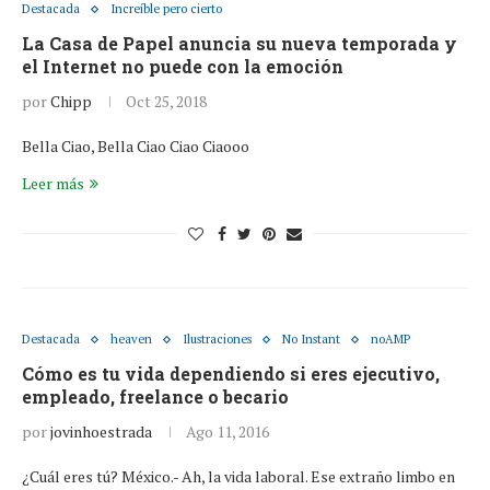
Destacada
Increíble pero cierto
La Casa de Papel anuncia su nueva temporada y
el Internet no puede con la emoción
por
Chipp
Oct 25, 2018
Bella Ciao, Bella Ciao Ciao Ciaooo
Leer más
Destacada
heaven
Ilustraciones
No Instant
noAMP
Cómo es tu vida dependiendo si eres ejecutivo,
empleado, freelance o becario
por
jovinhoestrada
Ago 11, 2016
¿Cuál eres tú? México.- Ah, la vida laboral. Ese extraño limbo en