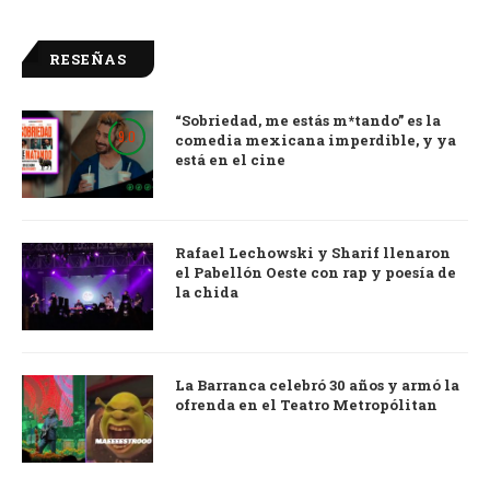
RESEÑAS
“Sobriedad, me estás m*tando” es la
9.0
comedia mexicana imperdible, y ya
está en el cine
Rafael Lechowski y Sharif llenaron
el Pabellón Oeste con rap y poesía de
la chida
La Barranca celebró 30 años y armó la
ofrenda en el Teatro Metropólitan