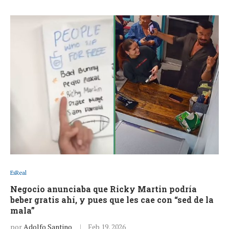
EsReal
Negocio anunciaba que Ricky Martin podría
beber gratis ahí, y pues que les cae con “sed de la
mala”
por
Adolfo Santino
Feb 19, 2026