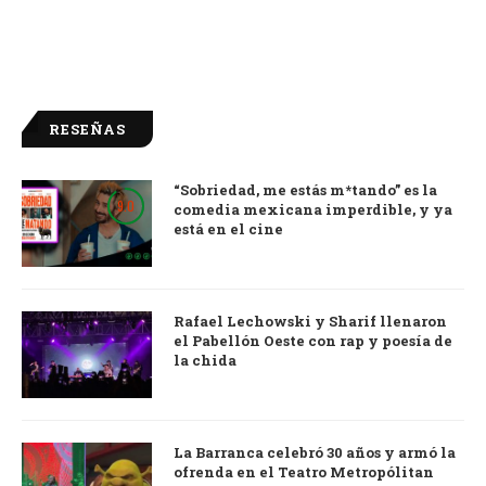
RESEÑAS
“Sobriedad, me estás m*tando” es la
9.0
comedia mexicana imperdible, y ya
está en el cine
Rafael Lechowski y Sharif llenaron
el Pabellón Oeste con rap y poesía de
la chida
La Barranca celebró 30 años y armó la
ofrenda en el Teatro Metropólitan