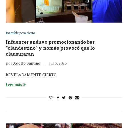
Increíble pero cierto
Infuencer anduvo promocionando bar
“clandestino” y nomás provocó que lo
clausuraran
por
Adolfo Santino
Jul 5, 2023
REVELADAMENTE CIERTO
Leer más