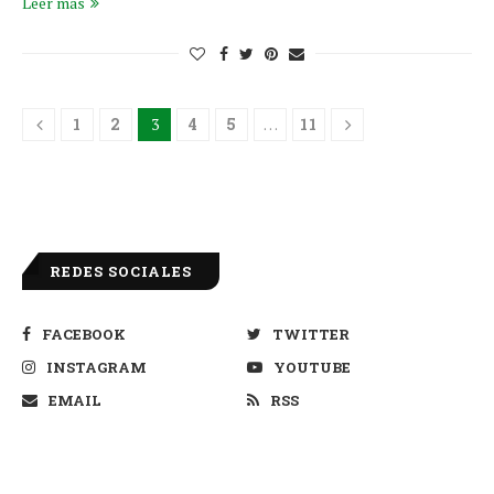
Leer más
1
2
3
4
5
…
11
REDES SOCIALES
FACEBOOK
TWITTER
INSTAGRAM
YOUTUBE
EMAIL
RSS