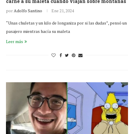
carne a su maleta cuando viajan sobre montañas
por
Adolfo Santino
Ene 21, 2024
“Unas chuletas y un kilo de longaniza por si las dudas”, pensó un
pasajero mientras hacía su maleta
Leer más