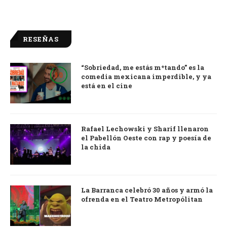
RESEÑAS
“Sobriedad, me estás m*tando” es la
9.0
comedia mexicana imperdible, y ya
está en el cine
Rafael Lechowski y Sharif llenaron
el Pabellón Oeste con rap y poesía de
la chida
La Barranca celebró 30 años y armó la
ofrenda en el Teatro Metropólitan