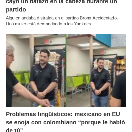
cayó un batazo en la cabeza durante un
partido
Alguien andaba distraída en el partido Bronx Accidentado.-
Una mujer está demandando a los Yankees…
Problemas lingüísticos: mexicano en EU
se enoja con colombiano “porque le habló
de tú”