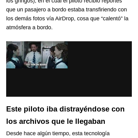
los gringos), en el cual el piloto recibió reportes
que un pasajero a bordo estaba transfiriendo con
los demás fotos vía AirDrop, cosa que “calentó” la
atmósfera a bordo.
Este piloto iba distrayéndose con
los archivos que le llegaban
Desde hace algún tiempo, esta tecnología