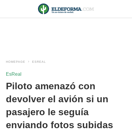
HOMEPAGE
ESREAL
EsReal
Piloto amenazó con
devolver el avión si un
pasajero le seguía
enviando fotos subidas