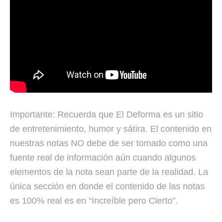
Importante: Recuerda que El Deforma es un sitio
de entretenimiento, humor y sátira. El contenido en
nuestras notas NO debe de ser tomado como una
fuente real de información aún cuando algunos
elementos de la nota sean parte de la realidad. La
única sección en donde el contenido de las notas
es 100% real es en “Increíble pero Cierto”.