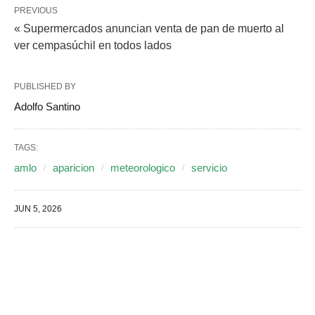
PREVIOUS
« Supermercados anuncian venta de pan de muerto al
ver cempasúchil en todos lados
PUBLISHED BY
Adolfo Santino
TAGS:
amlo
aparicion
meteorologico
servicio
JUN 5, 2026