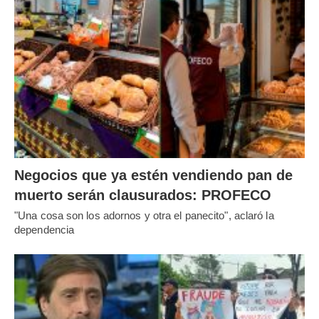
Negocios que ya estén vendiendo pan de
muerto serán clausurados: PROFECO
"Una cosa son los adornos y otra el panecito", aclaró la
dependencia