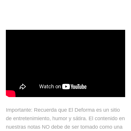
Importante: Recuerda que El Deforma es un sitio
de entretenimiento, humor y sátira. El contenido en
nuestras notas NO debe de ser tomado como una