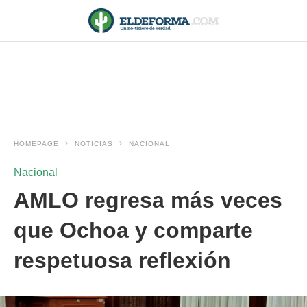
HOMEPAGE
NOTICIAS
NACIONAL
Nacional
AMLO regresa más veces
que Ochoa y comparte
respetuosa reflexión