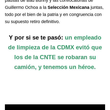
pausas de Bad Bunny y las convocatorias de
Guillermo Ochoa a la
Selección Mexicana
juntas,
todo por el bien de la patria y en congruencia con
su supuesto retiro definitivo.
Y por si se te pasó:
un empleado
de limpieza de la CDMX evitó que
los de la CNTE se robaran su
camión, y tenemos un héroe.