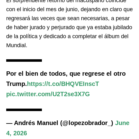
El sorprendente retorno del macuspano coincide
con el inicio del mes de junio, dejando en claro que
regresará las veces que sean necesarias, a pesar
de haber jurado y perjurado que ya estaba jubilado
de la política y dedicado a completar el álbum del
Mundial.
Por el bien de todos, que regrese el otro
Trump.
https://t.co/BHQVEInscT
pic.twitter.com/U2T2se3X7G
— Andrés Manuel (@lopezobrador_)
June
4, 2026