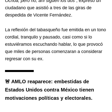
Ochoa, pero no, ahí siguen los dos
“, expresó un
ciudadano que asistió a tres de las giras de
despedida de Vicente Fernández.
La reflexión del tabasqueño fue emitida en un tono
cordial, tranquilo y pausado, casi como si lo
estuviéramos escuchando hablar, lo que provocó
que miles de personas comenzaran a considerar
regresar con su ex.
🚨 AMLO reaparece: embestidas de
Estados Unidos contra México tienen
motivaciones políticas y electorales.