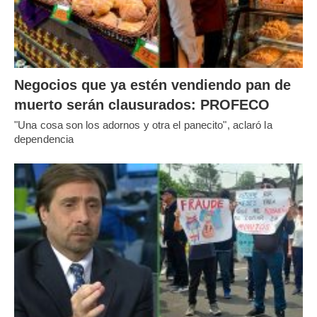
Negocios que ya estén vendiendo pan de
muerto serán clausurados: PROFECO
"Una cosa son los adornos y otra el panecito", aclaró la
dependencia