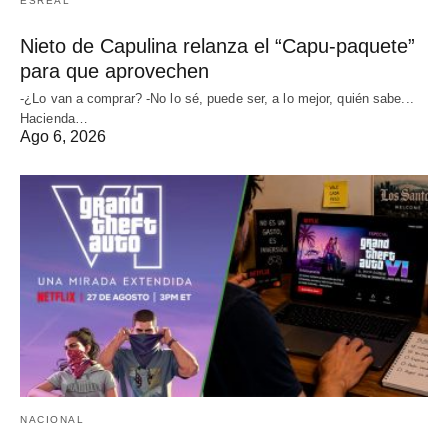
ESREAL
Nieto de Capulina relanza el “Capu-paquete”
para que aprovechen
-¿Lo van a comprar? -No lo sé, puede ser, a lo mejor, quién sabe...
Hacienda…
Ago 6, 2026
NACIONAL