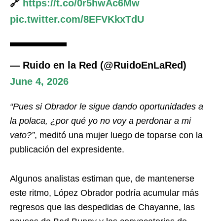
🔗
https://t.co/0r5hwAc6Mw
pic.twitter.com/8EFVKkxTdU
— Ruido en la Red (@RuidoEnLaRed)
June 4, 2026
“Pues si Obrador le sigue dando oportunidades a
la polaca, ¿por qué yo no voy a perdonar a mi
vato?”
, meditó una mujer luego de toparse con la
publicación del expresidente.
Algunos analistas estiman que, de mantenerse
este ritmo, López Obrador podría acumular más
regresos que las despedidas de Chayanne, las