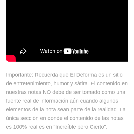
Importante: Recuerda que El Deforma es un sitio
de entretenimiento, humor y sátira. El contenido en
nuestras notas NO debe de ser tomado como una
fuente real de información aún cuando algunos
elementos de la nota sean parte de la realidad. La
única sección en donde el contenido de las notas
es 100% real es en “Increíble pero Cierto”.