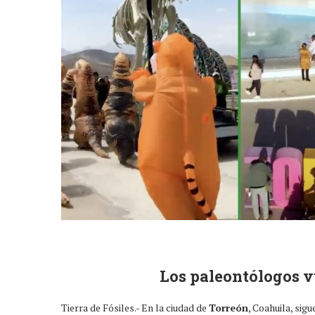
Los paleontólogos v
Tierra de Fósiles.- En la ciudad de
Torreón
, Coahuila, sig