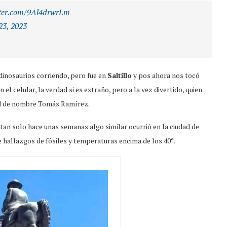
tter.com/9Al4drwrLm
23, 2023
inosaurios corriendo, pero fue en
Saltillo
y pos ahora nos tocó
l celular, la verdad si es extraño, pero a la vez divertido, quien
dad de nombre Tomás Ramírez.
 tan solo hace unas semanas algo similar ocurrió en la ciudad de
 hallazgos de fósiles y temperaturas encima de los 40°.