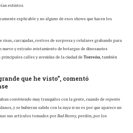
eían extintos.
icamente explicable y no alguno de esos shows que hacen los
e risas, carcajadas, rostros de sorpresa y celulares grabando para
un nuevo y extraño avistamiento de botargas de dinosaurios
 principales calles y avenidas de la ciudad de
Torreón
, también
grande que he visto”, comentó
nse
taban conviviendo muy tranquilos con la gente, cuando de repente
anos, y se hubieran salido con la suya si no es por que aparece un
onas sus artículos tomados por
Bad Bunny
, perdón, por los