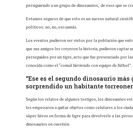
persiguiendo a un grupo de dinosaurios, de esos que se cr
Estamos seguros de que esto es un suceso natural científ
políticos; no, no, eso jamás.
Los eventos pudieron ser vistos por la población que entr
que sus amigos les creyeron la historia, pudieron captar 
perseguidos por un tigre, acto que fue presenciado por las
conocida como el “comal hirviendo con equipo de fútbol”.
“Ese es el segundo dinosaurio más 
sorprendido un habitante torreone
Según los relatos de algunos testigos, los dinosaurios es
les empezaron a quitar objetos como celulares a los ciudad
súper héroe en forma de tigre para devolverle a las pers
dinosaurios en cuestión.