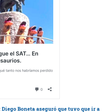
:
Diego Boneta aseguró que tuvo que ir a