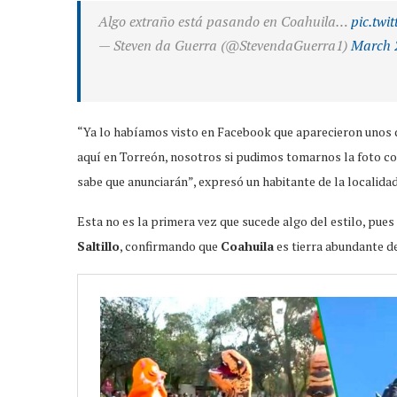
Algo extraño está pasando en Coahuila…
pic.twi
— Steven da Guerra (@StevendaGuerra1)
March 
“Ya lo habíamos visto en Facebook que aparecieron unos d
aquí en Torreón, nosotros si pudimos tomarnos la foto con e
sabe que anunciarán”, expresó un habitante de la locali
Esta no es la primera vez que sucede algo del estilo, pues
Saltillo
, confirmando que
Coahuila
es tierra abundante de