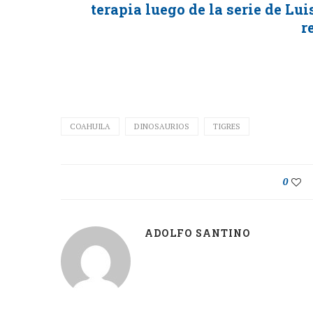
terapia luego de la serie de Lu
r
COAHUILA
DINOSAURIOS
TIGRES
0
ADOLFO SANTINO