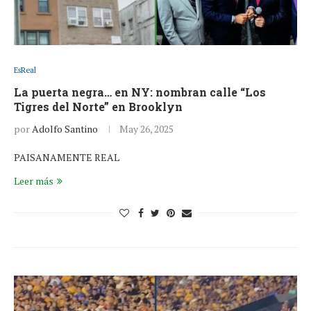
EsReal
La puerta negra… en NY: nombran calle “Los
Tigres del Norte” en Brooklyn
por
Adolfo Santino
May 26, 2025
PAISANAMENTE REAL
Leer más