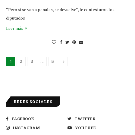
“Pero si se van a penales, se devuelve”, le contestaron los
diputados
Leer más
1
2
3
…
5
REDES SOCIALES
FACEBOOK
TWITTER
INSTAGRAM
YOUTUBE