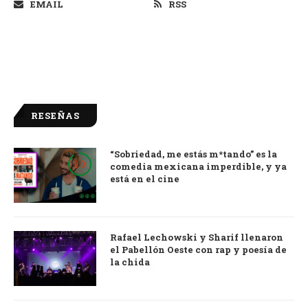
EMAIL
RSS
RESEÑAS
“Sobriedad, me estás m*tando” es la
9.0
comedia mexicana imperdible, y ya
está en el cine
Rafael Lechowski y Sharif llenaron
el Pabellón Oeste con rap y poesía de
la chida