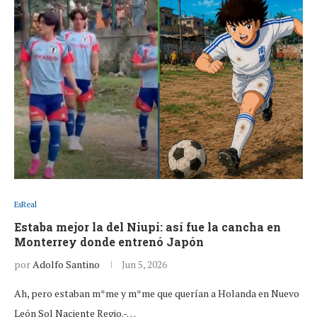
EsReal
Estaba mejor la del Niupi: así fue la cancha en
Monterrey donde entrenó Japón
por
Adolfo Santino
Jun 5, 2026
Ah, pero estaban m*me y m*me que querían a Holanda en Nuevo
León Sol Naciente Regio.-…