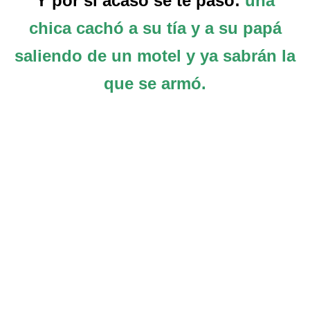
Y por si acaso se te pasó:
una
chica cachó a su tía y a su papá
saliendo de un motel y ya sabrán la
que se armó.