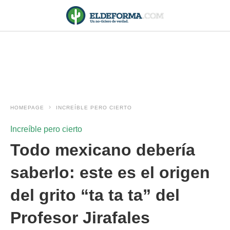
HOMEPAGE
INCREÍBLE PERO CIERTO
Increíble pero cierto
Todo mexicano debería
saberlo: este es el origen
del grito “ta ta ta” del
Profesor Jirafales