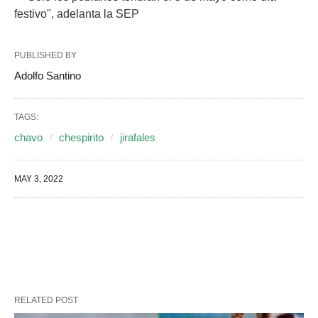
festivo", adelanta la SEP
PUBLISHED BY
Adolfo Santino
TAGS:
chavo
chespirito
jirafales
MAY 3, 2022
RELATED POST