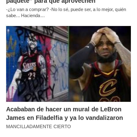
paquete” para que aprovechen
-¿Lo van a comprar? -No lo sé, puede ser, a lo mejor, quién
sabe... Hacienda…
Acababan de hacer un mural de LeBron
James en Filadelfia y ya lo vandalizaron
MANCILLADAMENTE CIERTO