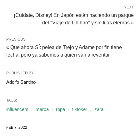
NEXT
¡Cuídate, Disney! En Japón están haciendo un parque
del "Viaje de Chihiro" y sin filas eternas »
PREVIOUS
« Que ahora SÍ: pelea de Trejo y Adame por fin tiene
fecha, pero ya sabemos a quién van a reventar
PUBLISHED BY
Adolfo Santino
TAGS:
influencers
marca
ropa
tiktoker
zara
FEB 7, 2022