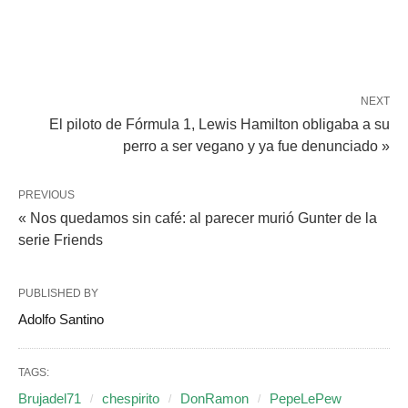
NEXT
El piloto de Fórmula 1, Lewis Hamilton obligaba a su
perro a ser vegano y ya fue denunciado »
PREVIOUS
« Nos quedamos sin café: al parecer murió Gunter de la
serie Friends
PUBLISHED BY
Adolfo Santino
TAGS:
Brujadel71
chespirito
DonRamon
PepeLePew