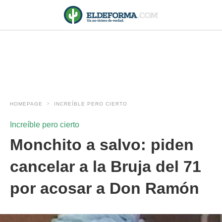
HOMEPAGE
INCREÍBLE PERO CIERTO
Increíble pero cierto
Monchito a salvo: piden
cancelar a la Bruja del 71
por acosar a Don Ramón