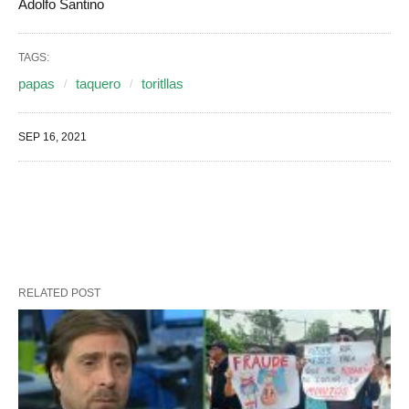
Adolfo Santino
TAGS:
papas
taquero
toritllas
SEP 16, 2021
RELATED POST