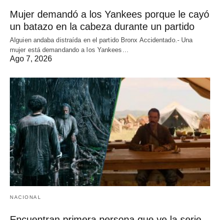
Mujer demandó a los Yankees porque le cayó
un batazo en la cabeza durante un partido
Alguien andaba distraída en el partido Bronx Accidentado.- Una
mujer está demandando a los Yankees…
Ago 7, 2026
NACIONAL
Encuentran primera persona que ve la serie