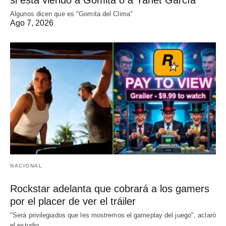
si está viendo a Gomita o a Yanet García
Algunos dicen que es "Gomita del Clima"
Ago 7, 2026
NACIONAL
Rockstar adelanta que cobrará a los gamers
por el placer de ver el tráiler
"Será privilegiados que les mostremos el gameplay del juego", aclaró
el estudio