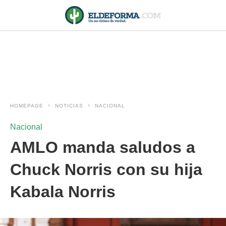
HOMEPAGE
NOTICIAS
NACIONAL
Nacional
AMLO manda saludos a
Chuck Norris con su hija
Kabala Norris