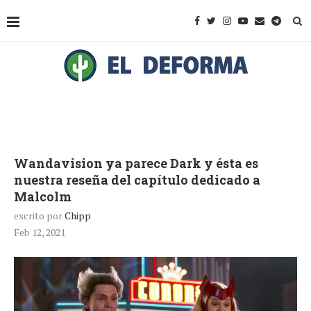
Wandavision ya parece Dark y ésta es
nuestra reseña del capítulo dedicado a
Malcolm
escrito por
Chipp
Feb 12, 2021