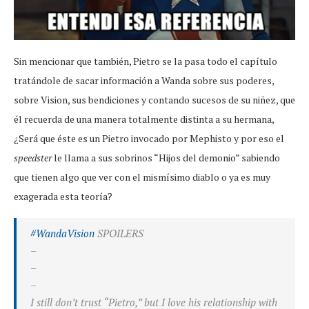
Sin mencionar que también, Pietro se la pasa todo el capítulo
tratándole de sacar información a Wanda sobre sus poderes,
sobre Vision, sus bendiciones y contando sucesos de su niñez, que
él recuerda de una manera totalmente distinta a su hermana,
¿Será que éste es un Pietro invocado por Mephisto y por eso el
speedster
le llama a sus sobrinos “Hijos del demonio” sabiendo
que tienen algo que ver con el mismísimo diablo o ya es muy
exagerada esta teoría?
#WandaVision
SPOILERS
–
–
–
I still don’t trust “Pietro,” but I love his relationship with