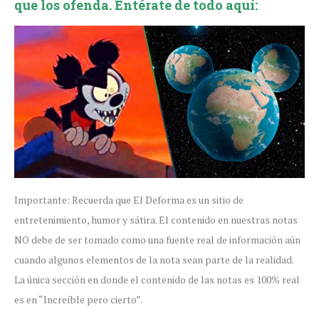
que los ofenda. Entérate de todo aquí:
Importante: Recuerda que El Deforma es un sitio de
entretenimiento, humor y sátira. El contenido en nuestras notas
NO debe de ser tomado como una fuente real de información aún
cuando algunos elementos de la nota sean parte de la realidad.
La única sección en donde el contenido de las notas es 100% real
es en “Increíble pero cierto”.