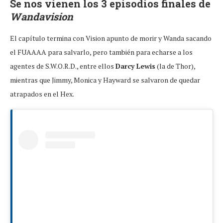
Se nos vienen los 3 episodios finales de
Wandavision
El capítulo termina con Vision apunto de morir y Wanda sacando
el FUAAAA para salvarlo, pero también para echarse a los
agentes de S.W.O.R.D., entre ellos
Darcy Lewis
(la de Thor),
mientras que Jimmy, Monica y Hayward se salvaron de quedar
atrapados en el Hex.