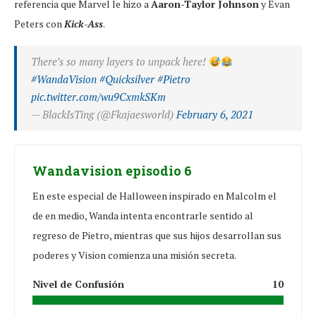
referencia que Marvel le hizo a
Aaron-Taylor Johnson
y Evan
Peters con
Kick-Ass
.
There’s so many layers to unpack here!
#WandaVision
#Quicksilver
#Pietro
pic.twitter.com/wu9CxmkSKm
— BlackIsTing (@Fkajaesworld)
February 6, 2021
Wandavision episodio 6
En este especial de Halloween inspirado en Malcolm el
de en medio, Wanda intenta encontrarle sentido al
regreso de Pietro, mientras que sus hijos desarrollan sus
poderes y Vision comienza una misión secreta.
Nivel de Confusión
10