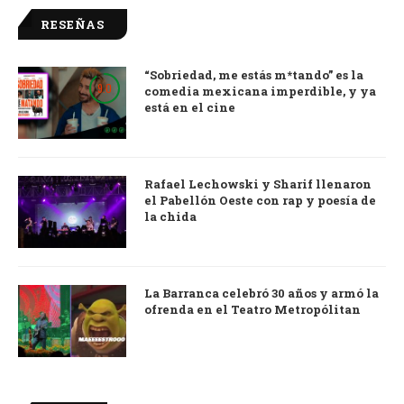
RESEÑAS
“Sobriedad, me estás m*tando” es la
9.0
comedia mexicana imperdible, y ya
está en el cine
Rafael Lechowski y Sharif llenaron
el Pabellón Oeste con rap y poesía de
la chida
La Barranca celebró 30 años y armó la
ofrenda en el Teatro Metropólitan