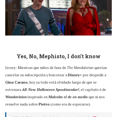
Yes, No, Mephisto, I don’t know
Jersey.- Mientras que miles de fans de
The Mandalorian
querían
cancelar su subscripción y boicotear a
Disney+
por despedir a
Gina Carano
, hoy ya todo está olvidado luego de que se
estrenara
All-New Halloween Spooktacular!
, el capítulo 6 de
Wandavision
inspirado en
Malcolm el de en medio
que ni nos
resuelve nada sobre
Pietro
(como era de esperarse).