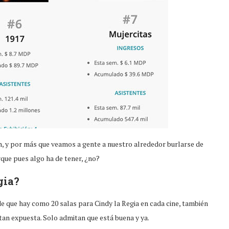
n, y por más que veamos a gente a nuestro alrededor burlarse de
que pues algo ha de tener, ¿no?
gia?
de que hay como 20 salas para Cindy la Regia en cada cine, también
tan expuesta. Solo admitan que está buena y ya.