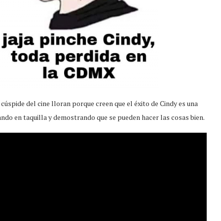
 cúspide del cine lloran porque creen que el éxito de Cindy es una
fando en taquilla y demostrando que se pueden hacer las cosas bien.