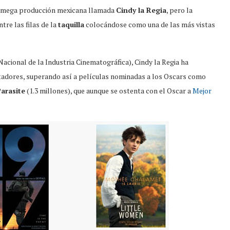
sta mega producción mexicana llamada
Cindy la Regia
, pero la
tre las filas de la
taquilla
colocándose como una de las más vistas
cional de la Industria Cinematográfica), Cindy la Regia ha
ctadores, superando así a películas nominadas a los Oscars como
arasite
(1.3 millones), que aunque se ostenta con el Oscar a
Mejor