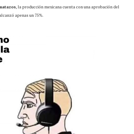
matazos
, la producción mexicana cuenta con una aprobación del
 alcanzó apenas un 75%.