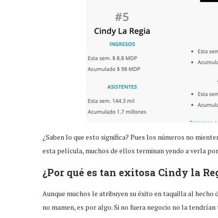
¿Saben lo que esto significa? Pues los números no miente
esta película, muchos de ellos terminan yendo a verla por
¿Por qué es tan exitosa Cindy la Re
Aunque muchos le atribuyen su éxito en taquilla al hecho 
no mamen, es por algo. Si no fuera negocio no la tendrían 