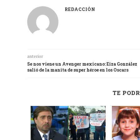
REDACCIÓN
anterior
Se nos viene un Avenger mexicano: Eiza González
salió de la manita de super héroe en los Oscars
TE PODR