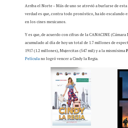
Arriba el Norte – Más de uno se atrevió a burlarse de e
verdad es que, contra todo pronóstico, ha ido escalando en
en los cines mexicanos.
Y es que, de acuerdo con cifras de la CANACINE (Cámara Na
acumulado al día de hoy un total de 1.7 millones de espe
1917 (1.2 millones), Mujercitas (547 mil) y a la mismísima
P
Película
no logró vencer a Cindy la Regia.