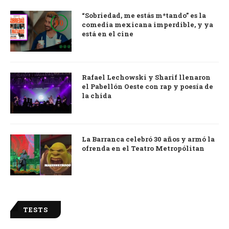
“Sobriedad, me estás m*tando” es la
9.0
comedia mexicana imperdible, y ya
está en el cine
Rafael Lechowski y Sharif llenaron
el Pabellón Oeste con rap y poesía de
la chida
La Barranca celebró 30 años y armó la
ofrenda en el Teatro Metropólitan
TESTS