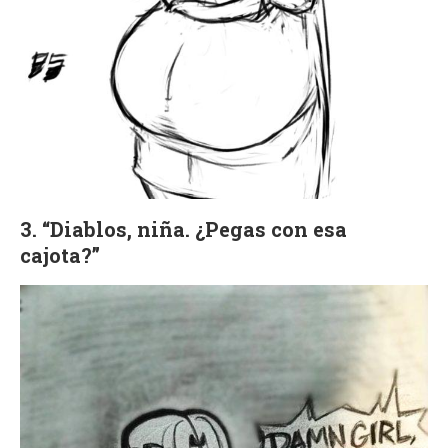
3. “Diablos, niña. ¿Pegas con esa
cajota?”