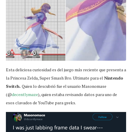
Esta deliciosa curiosidad es del juego más reciente que presenta a
la Princesa Zelda, Super Smash Bro. Ultimate para el
Nintendo
Switch.
Quien lo descubrió fue el usuario Masonomase
(@
decentlymaze
), quien estaba revisando datos para uno de
esos clavados de YouTube para geeks.