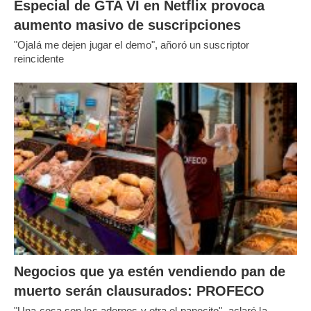
Especial de GTA VI en Netflix provoca
aumento masivo de suscripciones
"Ojalá me dejen jugar el demo", añoró un suscriptor
reincidente
Negocios que ya estén vendiendo pan de
muerto serán clausurados: PROFECO
"Una cosa son los adornos y otra el panecito", aclaró la