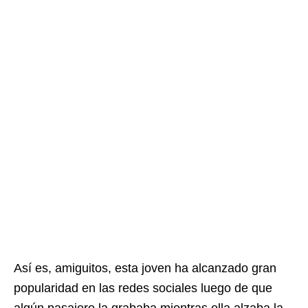
Así es, amiguitos, esta joven ha alcanzado gran
popularidad en las redes sociales luego de que
algún pasajero la grababa mientras ella alzaba la