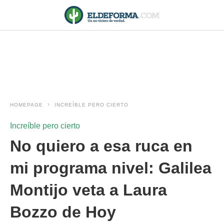
HOMEPAGE
INCREÍBLE PERO CIERTO
Increíble pero cierto
No quiero a esa ruca en
mi programa nivel: Galilea
Montijo veta a Laura
Bozzo de Hoy