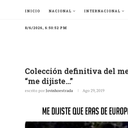
INICIO
NACIONAL
INTERNACIONAL
8/6/2026, 6:50:52 PM
Colección definitiva del me
“me dijiste…”
escrito por
Jovinhoestrada
Ago 29, 2019