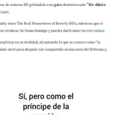
par de señoras fifí gritándole a un
gato
desinteresado
“Me dijiste
 país.
eality show The Real Housewives of Beverly Hills, mientras que el
n las verduras. Se llama Smudge y puedes darle amor en
este enlace
.
explotar en su viralidad, alcanzando lo que se conoce como “la
imo nivel para después ser compartido en una nota del Deforma y,