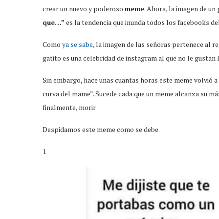
crear un nuevo y poderoso
meme
. Ahora, la imagen de un 
que…”
es la tendencia que inunda todos los facebooks del
Como
ya se sabe
, la imagen de las señoras pertenece al r
gatito es una celebridad de instagram al que no le gusta
Sin embargo, hace unas cuantas horas este meme volvió a 
curva del mame”. Sucede cada que un meme alcanza su máx
finalmente, morir.
Despidamos este meme como se debe.
1