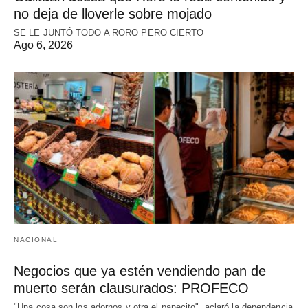
no deja de lloverle sobre mojado
SE LE JUNTÓ TODO A RORO PERO CIERTO
Ago 6, 2026
NACIONAL
Negocios que ya estén vendiendo pan de
muerto serán clausurados: PROFECO
"Una cosa son los adornos y otra el panecito", aclaró la dependencia