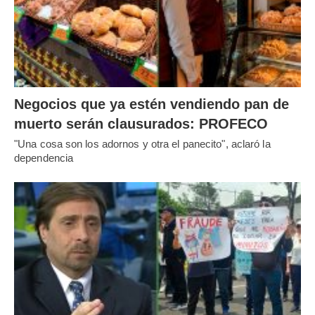
Negocios que ya estén vendiendo pan de
muerto serán clausurados: PROFECO
"Una cosa son los adornos y otra el panecito", aclaró la
dependencia