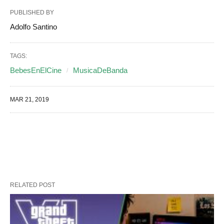
PUBLISHED BY
Adolfo Santino
TAGS:
BebesEnElCine
MusicaDeBanda
MAR 21, 2019
RELATED POST