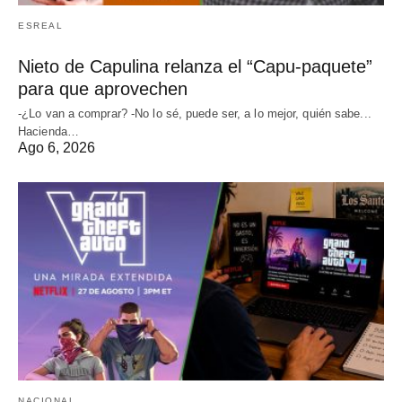
ESREAL
Nieto de Capulina relanza el “Capu-paquete”
para que aprovechen
-¿Lo van a comprar? -No lo sé, puede ser, a lo mejor, quién sabe...
Hacienda…
Ago 6, 2026
NACIONAL