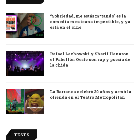
“Sobriedad, me estás m*tando” es la
9.0
comedia mexicana imperdible, y ya
está en el cine
Rafael Lechowski y Sharif llenaron
el Pabellón Oeste con rap y poesía de
la chida
La Barranca celebró 30 años y armó la
ofrenda en el Teatro Metropólitan
TESTS