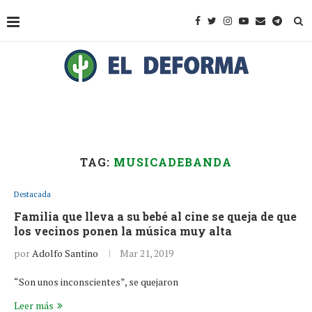
TAG:
MUSICADEBANDA
Destacada
Familia que lleva a su bebé al cine se queja de que
los vecinos ponen la música muy alta
por
Adolfo Santino
Mar 21, 2019
“Son unos inconscientes”, se quejaron
Leer más