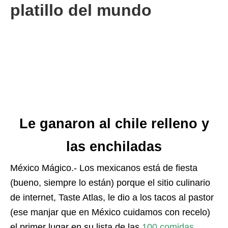
platillo del mundo
Le ganaron al chile relleno y
las enchiladas
México Mágico.- Los mexicanos está de fiesta
(bueno, siempre lo están) porque el sitio culinario
de internet, Taste Atlas, le dio a los tacos al pastor
(ese manjar que en México cuidamos con recelo)
el primer lugar en su lista de las
100 comidas