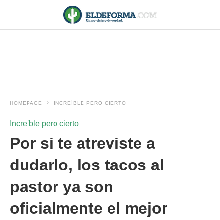
HOMEPAGE
INCREÍBLE PERO CIERTO
Increíble pero cierto
Por si te atreviste a
dudarlo, los tacos al
pastor ya son
oficialmente el mejor