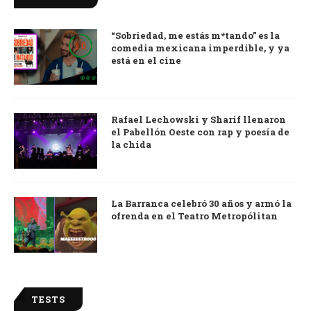
“Sobriedad, me estás m*tando” es la
9.0
comedia mexicana imperdible, y ya
está en el cine
Rafael Lechowski y Sharif llenaron
el Pabellón Oeste con rap y poesía de
la chida
La Barranca celebró 30 años y armó la
ofrenda en el Teatro Metropólitan
TESTS