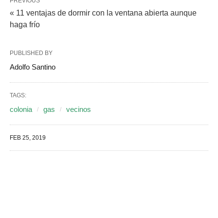
PREVIOUS
« 11 ventajas de dormir con la ventana abierta aunque
haga frío
PUBLISHED BY
Adolfo Santino
TAGS:
colonia
gas
vecinos
FEB 25, 2019