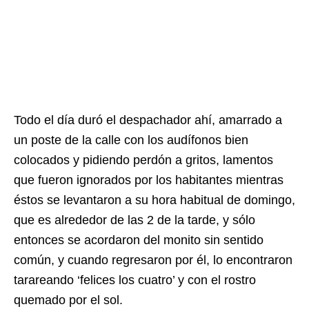
Todo el día duró el despachador ahí, amarrado a
un poste de la calle con los audífonos bien
colocados y pidiendo perdón a gritos, lamentos
que fueron ignorados por los habitantes mientras
éstos se levantaron a su hora habitual de domingo,
que es alrededor de las 2 de la tarde, y sólo
entonces se acordaron del monito sin sentido
común, y cuando regresaron por él, lo encontraron
tarareando ‘felices los cuatro’ y con el rostro
quemado por el sol.