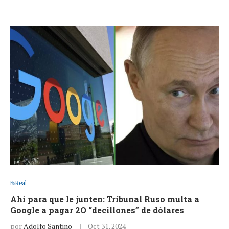
EsReal
Ahí para que le junten: Tribunal Ruso multa a
Google a pagar 2O “decillones” de dólares
por
Adolfo Santino
Oct 31, 2024