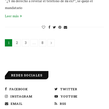
“¿Y mi derecho a revelar el teléfono de mi ex?”, se quejó el
mandatario
Leer más
1
2
3
…
8
REDES SOCIALES
FACEBOOK
TWITTER
INSTAGRAM
YOUTUBE
EMAIL
RSS