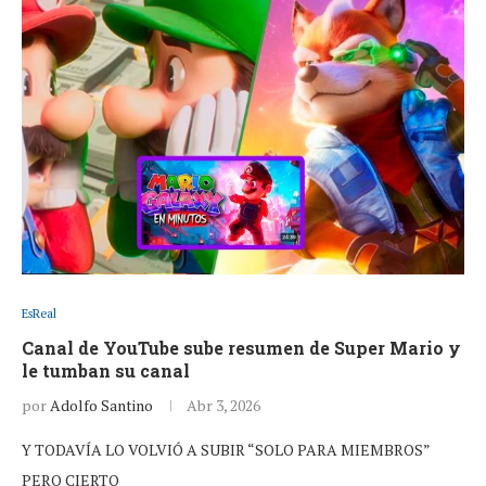
EsReal
Canal de YouTube sube resumen de Super Mario y
le tumban su canal
por
Adolfo Santino
Abr 3, 2026
Y TODAVÍA LO VOLVIÓ A SUBIR “SOLO PARA MIEMBROS”
PERO CIERTO