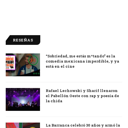
RESEÑAS
“Sobriedad, me estás m*tando” es la
9.0
comedia mexicana imperdible, y ya
está en el cine
Rafael Lechowski y Sharif llenaron
el Pabellón Oeste con rap y poesía de
la chida
La Barranca celebró 30 años y armó la