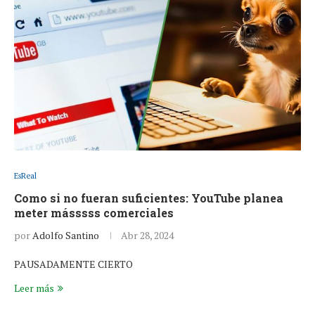
EsReal
Como si no fueran suficientes: YouTube planea
meter másssss comerciales
por
Adolfo Santino
Abr 28, 2024
PAUSADAMENTE CIERTO
Leer más