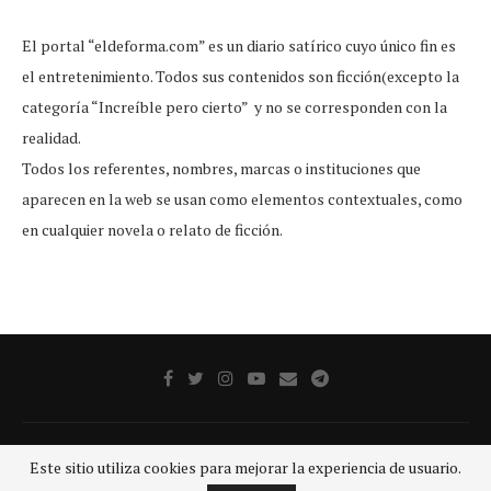
El portal “eldeforma.com” es un diario satírico cuyo único fin es
el entretenimiento. Todos sus contenidos son ficción(excepto la
categoría “Increíble pero cierto” y no se corresponden con la
realidad.
Todos los referentes, nombres, marcas o instituciones que
aparecen en la web se usan como elementos contextuales, como
en cualquier novela o relato de ficción.
Publicidad
Aviso legal
Aviso De Privacidad
Contacto
Este sitio utiliza cookies para mejorar la experiencia de usuario.
@2020 - Todos los derechos reservados.
GRUPO SDP