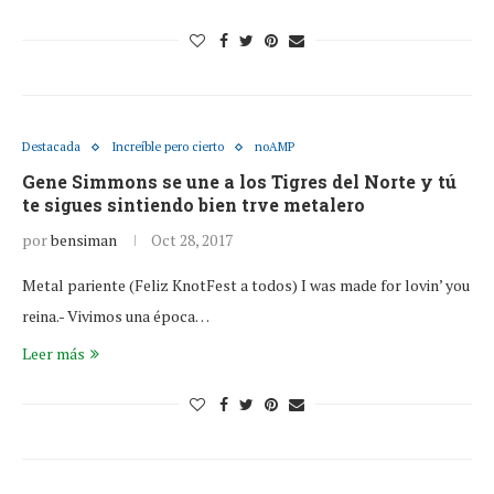
Destacada
Increíble pero cierto
noAMP
Gene Simmons se une a los Tigres del Norte y tú
te sigues sintiendo bien trve metalero
por
bensiman
Oct 28, 2017
Metal pariente (Feliz KnotFest a todos) I was made for lovin’ you
reina.- Vivimos una época…
Leer más