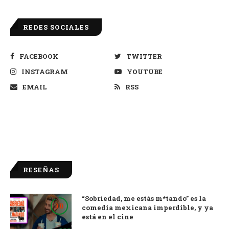
REDES SOCIALES
FACEBOOK
TWITTER
INSTAGRAM
YOUTUBE
EMAIL
RSS
RESEÑAS
“Sobriedad, me estás m*tando” es la
9.0
comedia mexicana imperdible, y ya
está en el cine