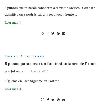
5 puntos que te harán conocerte a ti mismo México.- Con este
definitivo quiz podrás saber y reconocer frente…
Leer más
Caricaturas
Superdestacada
5 pasos para crear un fan instantaneo de Prince
por
Jotaeme
Abr 22, 2016
Sígueme en Face Sígueme en Twitter
Leer más