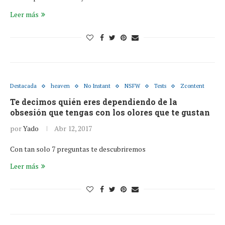
Leer más
Destacada
heaven
No Instant
NSFW
Tests
Zcontent
Te decimos quién eres dependiendo de la
obsesión que tengas con los olores que te gustan
por
Yado
Abr 12, 2017
Con tan solo 7 preguntas te descubriremos
Leer más