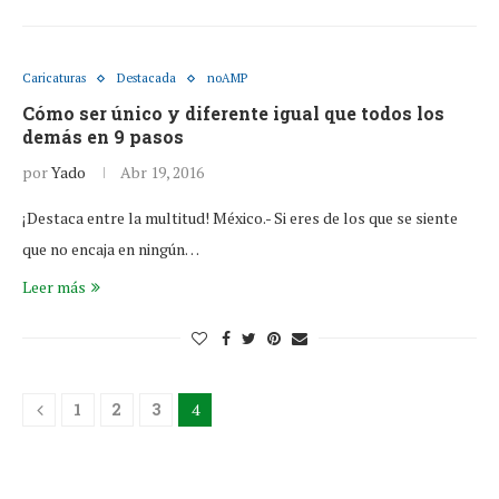
Caricaturas
Destacada
noAMP
Cómo ser único y diferente igual que todos los
demás en 9 pasos
por
Yado
Abr 19, 2016
¡Destaca entre la multitud! México.- Si eres de los que se siente
que no encaja en ningún…
Leer más
1
2
3
4