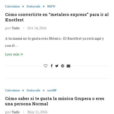
Caricaturas
Destacada
NSFW
Cómo convertirte en “metalero express” para ir al
Knotfest
por
Yado
Oct 14, 2016
A tu mamá no le gusta esto México.- El Knotfest ya está aquí y
con él…
Leer más
Caricaturas
Destacada
noAMP
Cómo saber si te gusta la música Grupera o eres
una persona Normal
por
Yado
May 11, 2016