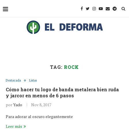
TAG:
ROCK
Destacada
Listas
Cómo hacer tu logo de banda metalera bien ruda
y jarcor en menos de 6 pasos
por
Yado
Nov 8, 2017
Para adorar al oscuro elegantemente
Leer más