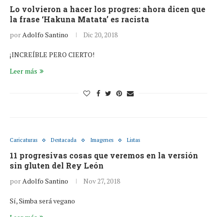
Lo volvieron a hacer los progres: ahora dicen que
la frase ‘Hakuna Matata’ es racista
por
Adolfo Santino
Dic 20, 2018
¡INCREÍBLE PERO CIERTO!
Leer más
Caricaturas
Destacada
Imagenes
Listas
11 progresivas cosas que veremos en la versión
sin gluten del Rey León
por
Adolfo Santino
Nov 27, 2018
Sí, Simba será vegano