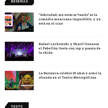
RESEÑAS
“Sobriedad, me estás m*tando” es la
9.0
comedia mexicana imperdible, y ya
está en el cine
Rafael Lechowski y Sharif llenaron
el Pabellón Oeste con rap y poesía de
la chida
La Barranca celebró 30 años y armó la
ofrenda en el Teatro Metropólitan
TESTS