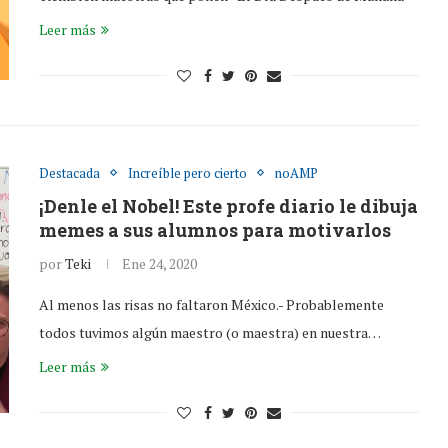
Leer más
Destacada
Increíble pero cierto
noAMP
¡Denle el Nobel! Este profe diario le dibuja
memes a sus alumnos para motivarlos
por
Teki
Ene 24, 2020
Al menos las risas no faltaron México.- Probablemente
todos tuvimos algún maestro (o maestra) en nuestra…
Leer más