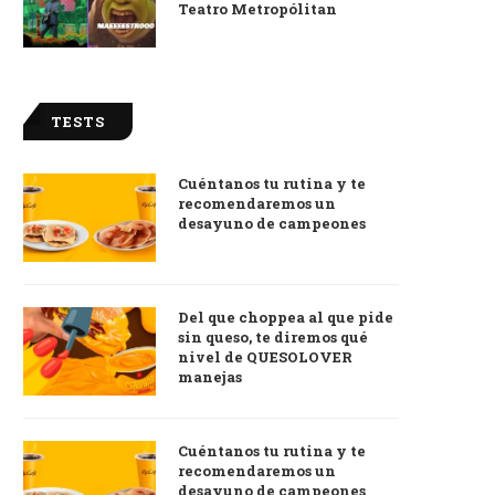
Teatro Metropólitan
TESTS
Cuéntanos tu rutina y te
recomendaremos un
desayuno de campeones
Del que choppea al que pide
sin queso, te diremos qué
nivel de QUESOLOVER
manejas
Cuéntanos tu rutina y te
recomendaremos un
desayuno de campeones