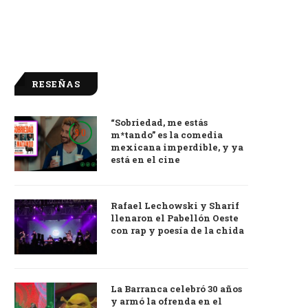
RESEÑAS
“Sobriedad, me estás
9.0
m*tando” es la comedia
mexicana imperdible, y ya
está en el cine
Rafael Lechowski y Sharif
llenaron el Pabellón Oeste
con rap y poesía de la chida
La Barranca celebró 30 años
y armó la ofrenda en el