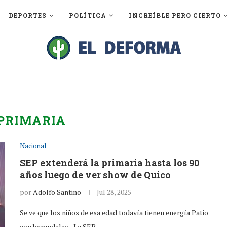
DEPORTES
POLÍTICA
INCREÍBLE PERO CIERTO
PRIMARIA
Nacional
SEP extenderá la primaria hasta los 90
años luego de ver show de Quico
por
Adolfo Santino
Jul 28, 2025
Se ve que los niños de esa edad todavía tienen energía Patio
con barandales.- La SEP…