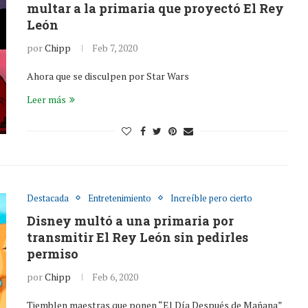
multar a la primaria que proyectó El Rey
León
por
Chipp
Feb 7, 2020
Ahora que se disculpen por Star Wars
Leer más
Destacada
Entretenimiento
Increíble pero cierto
Disney multó a una primaria por
transmitir El Rey León sin pedirles
permiso
por
Chipp
Feb 6, 2020
Tiemblen maestras que ponen “El Día Después de Mañana”