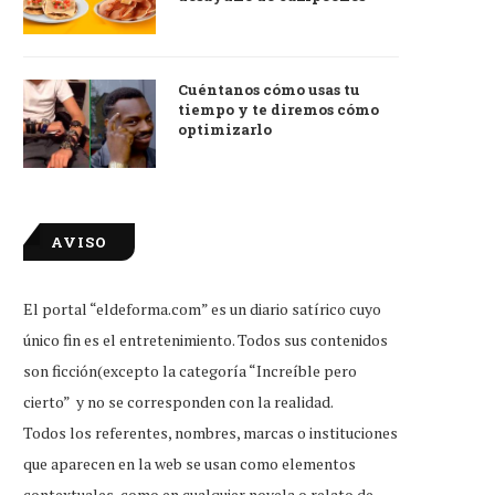
Cuéntanos cómo usas tu
tiempo y te diremos cómo
optimizarlo
AVISO
El portal “eldeforma.com” es un diario satírico cuyo
único fin es el entretenimiento. Todos sus contenidos
son ficción(excepto la categoría “Increíble pero
cierto” y no se corresponden con la realidad.
Todos los referentes, nombres, marcas o instituciones
que aparecen en la web se usan como elementos
contextuales, como en cualquier novela o relato de