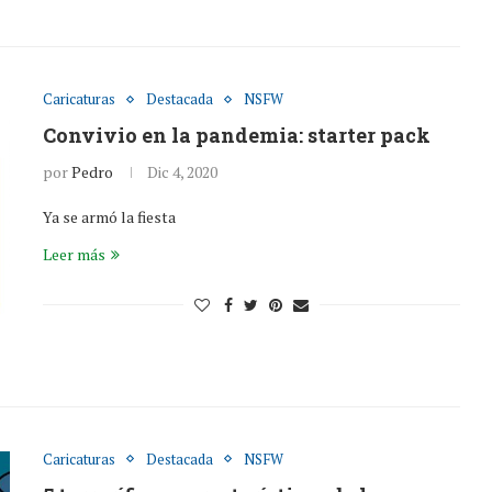
Caricaturas
Destacada
NSFW
Convivio en la pandemia: starter pack
por
Pedro
Dic 4, 2020
Ya se armó la fiesta
Leer más
Caricaturas
Destacada
NSFW