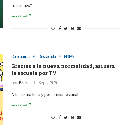
fracciones?
Leer más
Caricaturas
Destacada
NSFW
Gracias a la nueva normalidad, así será
la escuela por TV
por
Pedro
Sep 2, 2020
A la misma hora y por el mismo canal
Leer más