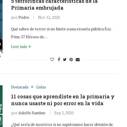
5 terroríficas características de la
Primaria embrujada
por
Pedro
Nov 12, 2020
Qué sabes de terror si no fuiste a una escuela pública Esc.
Prim. 57 Héroes de…
Leer más
Destacada
Listas
11 cosas que aprendiste en la primaria y
nunca usaste ni por error en la vida
por
Adolfo Santino
Sep 2, 2020
¿Qué sería de nosotros si no supiéramos hacer división de