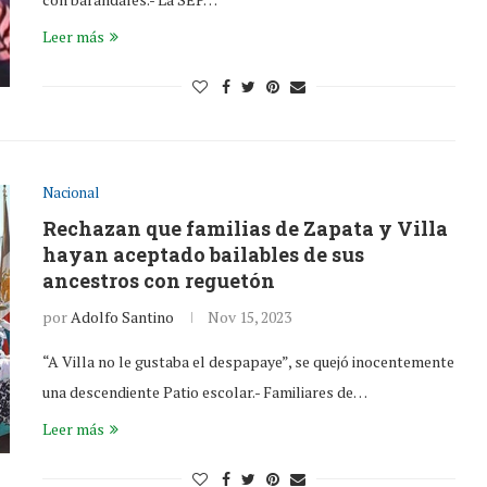
Leer más
Nacional
Rechazan que familias de Zapata y Villa
hayan aceptado bailables de sus
ancestros con reguetón
por
Adolfo Santino
Nov 15, 2023
“A Villa no le gustaba el despapaye”, se quejó inocentemente
una descendiente Patio escolar.- Familiares de…
Leer más