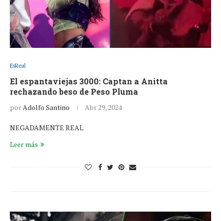
EsReal
El espantaviejas 3000: Captan a Anitta
rechazando beso de Peso Pluma
por
Adolfo Santino
Abr 29, 2024
NEGADAMENTE REAL
Leer más