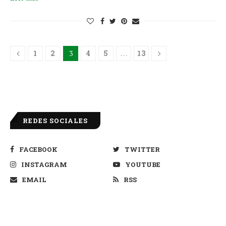
1
2
3
4
5
…
13
REDES SOCIALES
FACEBOOK
TWITTER
INSTAGRAM
YOUTUBE
EMAIL
RSS