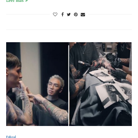
Leer más
EsReal