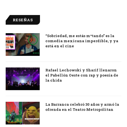
RESEÑAS
“Sobriedad, me estás m*tando” es la
9.0
comedia mexicana imperdible, y ya
está en el cine
Rafael Lechowski y Sharif llenaron
el Pabellón Oeste con rap y poesía de
la chida
La Barranca celebró 30 años y armó la
ofrenda en el Teatro Metropólitan