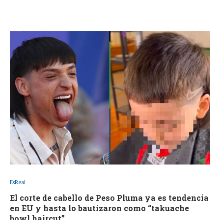
EsReal
El corte de cabello de Peso Pluma ya es tendencia
en EU y hasta lo bautizaron como “takuache
bowl haircut”