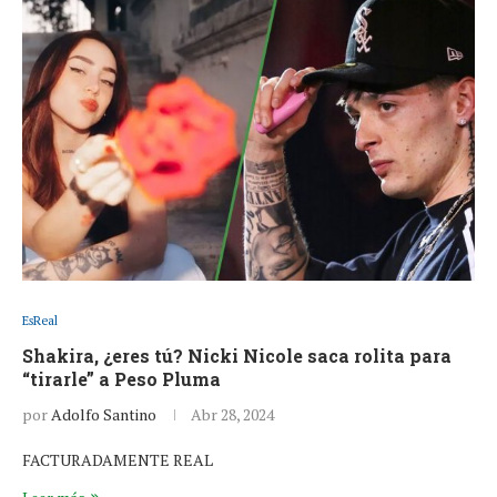
EsReal
Shakira, ¿eres tú? Nicki Nicole saca rolita para
“tirarle” a Peso Pluma
por
Adolfo Santino
Abr 28, 2024
FACTURADAMENTE REAL