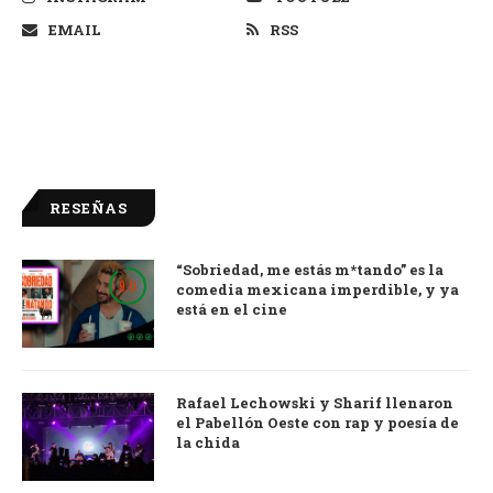
EMAIL
RSS
RESEÑAS
“Sobriedad, me estás m*tando” es la
9.0
comedia mexicana imperdible, y ya
está en el cine
Rafael Lechowski y Sharif llenaron
el Pabellón Oeste con rap y poesía de
la chida