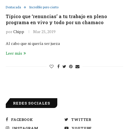
Destacada
Increíble pero cierto
Típico que ‘renuncias’ a tu trabajo en pleno
programa en vivo y todo por un chamaco
por
Chipp
Mar 25, 2019
Al cabo que ni quería ser jueza
Leer más
REDES SOCIALES
FACEBOOK
TWITTER
INSTAGRAM
YOUTUBE