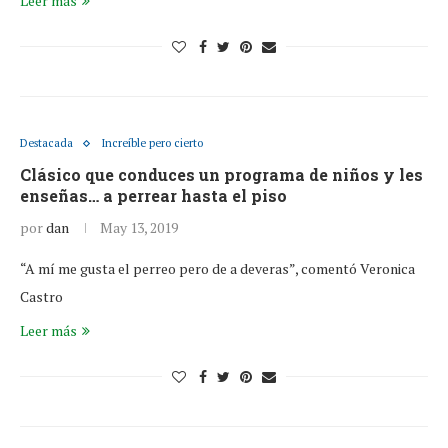
Leer más
Destacada
Increíble pero cierto
Clásico que conduces un programa de niños y les
enseñas… a perrear hasta el piso
por
dan
May 13, 2019
“A mí me gusta el perreo pero de a deveras”, comentó Veronica
Castro
Leer más