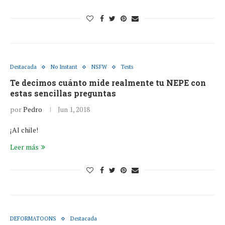
Destacada
No Instant
NSFW
Tests
Te decimos cuánto mide realmente tu NEPE con
estas sencillas preguntas
por
Pedro
Jun 1, 2018
¡Al chile!
Leer más
DEFORMATOONS
Destacada