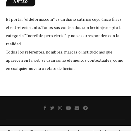
AVISO
El portal “eldeforma.com” es un diario satírico cuyo único fin es
el entretenimiento. Todos sus contenidos son ficción(excepto la
categoría “Increíble pero cierto” y no se corresponden con la
realidad.
Todos los referentes, nombres, marcas o instituciones que
aparecen en la web se usan como elementos contextuales, como
en cualquier novela o relato de ficción.
Publicidad
Aviso legal
Aviso De Privacidad
Contacto