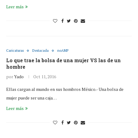
Leer más
Caricaturas
Destacada
noAMP
Lo que trae la bolsa de una mujer VS las de un
hombre
por
Yado
Oct 11, 2016
Ellas cargan al mundo en sus hombros México.- Una bolsa de
mujer puede ser una caja…
Leer más