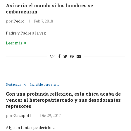
Así sería el mundo si los hombres se
embarazaran
por
Pedro
Feb 7, 2018
Padre y Padre a la vez
Leer más
Destacada
Increíble pero cierto
Con una profunda reflexión, esta chica acaba de
vencer al heteropatriarcado y sus desodorantes
represores
por
Gazapotl
Dic 29, 2017
Alguien tenía que decirlo…