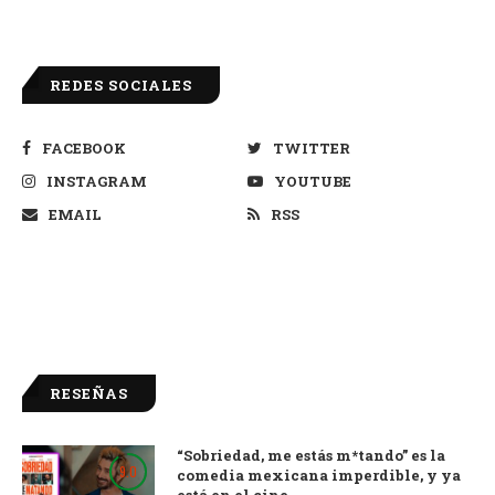
REDES SOCIALES
FACEBOOK
TWITTER
INSTAGRAM
YOUTUBE
EMAIL
RSS
RESEÑAS
“Sobriedad, me estás m*tando” es la
9.0
comedia mexicana imperdible, y ya