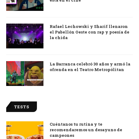
está en el cine
Rafael Lechowski y Sharif llenaron
el Pabellón Oeste con rap y poesía de
la chida
La Barranca celebró 30 años y armó la
ofrenda en el Teatro Metropólitan
TESTS
Cuéntanos tu rutina y te
recomendaremos un desayuno de
campeones